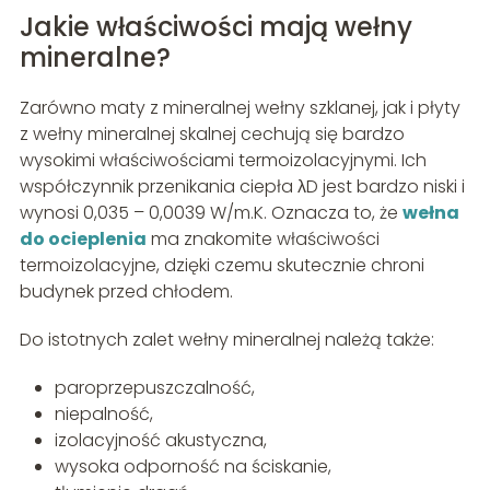
Jakie właściwości mają wełny
mineralne?
Zarówno maty z mineralnej wełny szklanej, jak i płyty
z wełny mineralnej skalnej cechują się bardzo
wysokimi właściwościami termoizolacyjnymi. Ich
współczynnik przenikania ciepła λD jest bardzo niski i
wynosi 0,035 – 0,0039 W/m.K. Oznacza to, że
wełna
do ocieplenia
ma znakomite właściwości
termoizolacyjne, dzięki czemu skutecznie chroni
budynek przed chłodem.
Do istotnych zalet wełny mineralnej należą także:
paroprzepuszczalność,
niepalność,
izolacyjność akustyczna,
wysoka odporność na ściskanie,