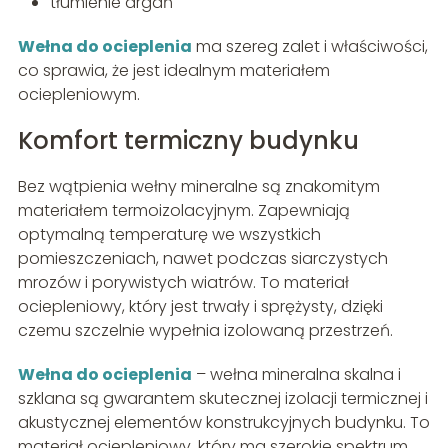
tłumienie drgań
Wełna do ocieplenia
ma szereg zalet i właściwości,
co sprawia, że jest idealnym materiałem
ociepleniowym.
Komfort termiczny budynku
Bez wątpienia wełny mineralne są znakomitym
materiałem termoizolacyjnym. Zapewniają
optymalną temperaturę we wszystkich
pomieszczeniach, nawet podczas siarczystych
mrozów i porywistych wiatrów. To materiał
ociepleniowy, który jest trwały i sprężysty, dzięki
czemu szczelnie wypełnia izolowaną przestrzeń.
Wełna do ocieplenia
– wełna mineralna skalna i
szklana są gwarantem skutecznej izolacji termicznej i
akustycznej elementów konstrukcyjnych budynku. To
materiał ociepleniowy, który ma szerokie spektrum