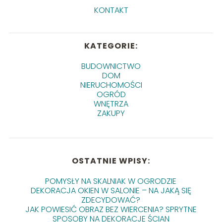
KONTAKT
KATEGORIE:
BUDOWNICTWO
DOM
NIERUCHOMOŚCI
OGRÓD
WNĘTRZA
ZAKUPY
OSTATNIE WPISY:
POMYSŁY NA SKALNIAK W OGRODZIE
DEKORACJA OKIEN W SALONIE – NA JAKĄ SIĘ
ZDECYDOWAĆ?
JAK POWIESIĆ OBRAZ BEZ WIERCENIA? SPRYTNE
SPOSOBY NA DEKORACJE ŚCIAN