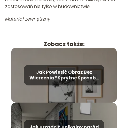
zastosowań nie tylko w budownictwie.
Materiał zewnętrzny
Zobacz także:
Jak Powiesić Obraz Bez
Wiercenia? Sprytne Sposoby
na Dekoracje Ścian
Jak urządzić unikalny ogród