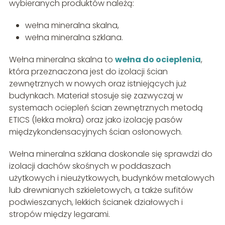
wybieranych produktów należą:
wełna mineralna skalna,
wełna mineralna szklana.
Wełna mineralna skalna to
wełna do ocieplenia
,
która przeznaczona jest do izolacji ścian
zewnętrznych w nowych oraz istniejących już
budynkach. Materiał stosuje się zazwyczaj w
systemach ociepleń ścian zewnętrznych metodą
ETICS (lekka mokra) oraz jako izolację pasów
międzykondensacyjnych ścian osłonowych.
Wełna mineralna szklana doskonale się sprawdzi do
izolacji dachów skośnych w poddaszach
użytkowych i nieużytkowych, budynków metalowych
lub drewnianych szkieletowych, a także sufitów
podwieszanych, lekkich ścianek działowych i
stropów między legarami.