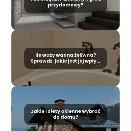
przydomowy?
Ile waży wanna żeliwna?
Sprawdź, jakie jest jej wpływ
na montaż!
Jakie rolety okienne wybrać
do domu?