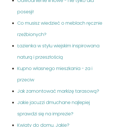
Odwodnienie liniowe - nie tylko dla
posesji!
Co musisz wiedzieć o meblach ręcznie
rzeźbionych?
Łazienka w stylu wiejskim inspirowana
naturą i przeszłością
Kupno własnego mieszkania - za i
przeciw
Jak zamontować markizę tarasową?
Jakie jacuzzi dmuchane najlepiej
sprawdzi się na imprezie?
Kwiaty do domu. Jakie?