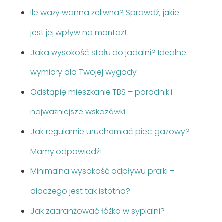
Ile waży wanna żeliwna? Sprawdź, jakie
jest jej wpływ na montaż!
Jaka wysokość stołu do jadalni? Idealne
wymiary dla Twojej wygody
Odstąpię mieszkanie TBS – poradnik i
najważniejsze wskazówki
Jak regularnie uruchamiać piec gazowy?
Mamy odpowiedź!
Minimalna wysokość odpływu pralki –
dlaczego jest tak istotna?
Jak zaaranżować łóżko w sypialni?