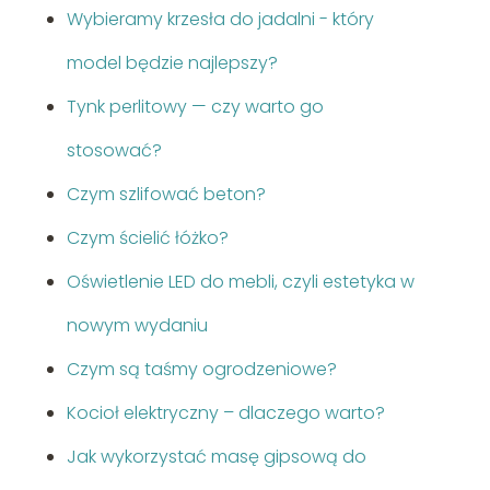
Wybieramy krzesła do jadalni - który
model będzie najlepszy?
Tynk perlitowy — czy warto go
stosować?
Czym szlifować beton?
Czym ścielić łóżko?
Oświetlenie LED do mebli, czyli estetyka w
nowym wydaniu
Czym są taśmy ogrodzeniowe?
Kocioł elektryczny – dlaczego warto?
Jak wykorzystać masę gipsową do