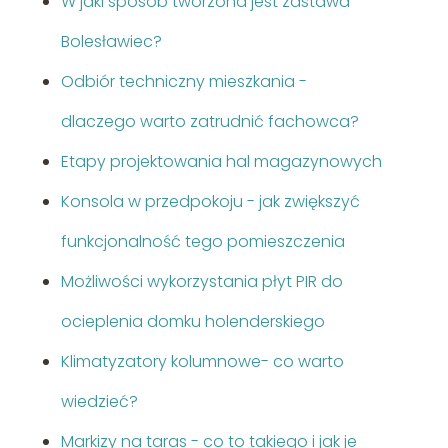
W jaki sposób tworzona jest zastawa
Bolesławiec?
Odbiór techniczny mieszkania -
dlaczego warto zatrudnić fachowca?
Etapy projektowania hal magazynowych
Konsola w przedpokoju - jak zwiększyć
funkcjonalność tego pomieszczenia
Możliwości wykorzystania płyt PIR do
ocieplenia domku holenderskiego
Klimatyzatory kolumnowe- co warto
wiedzieć?
Markizy na taras - co to takiego i jak je