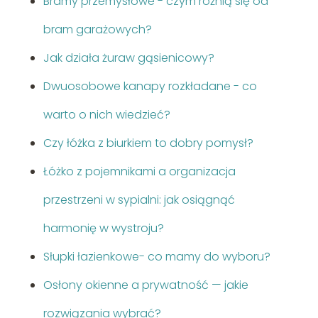
Bramy przemysłowe - czym różnią się od
bram garażowych?
Jak działa żuraw gąsienicowy?
Dwuosobowe kanapy rozkładane - co
warto o nich wiedzieć?
Czy łóżka z biurkiem to dobry pomysł?
Łóżko z pojemnikami a organizacja
przestrzeni w sypialni: jak osiągnąć
harmonię w wystroju?
Słupki łazienkowe- co mamy do wyboru?
Osłony okienne a prywatność — jakie
rozwiązania wybrać?