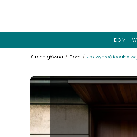
DOM
W
Strona główna
/
Dom
/
Jak wybrać idealne wej