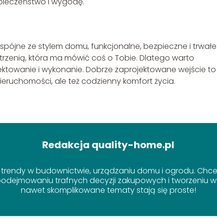
zpieczeństwo i wygodę.
spójne ze stylem domu, funkcjonalne, bezpieczne i trwałe
zestrzenią, która ma mówić coś o Tobie. Dlatego warto
ktowanie i wykonanie. Dobrze zaprojektowane wejście to
nieruchomości, ale też codzienny komfort życia.
Redakcja quality-home.pl
 trendy w budownictwie, urządzaniu domu i ogrodu. Chcem
dejmowaniu trafnych decyzji zakupowych i tworzeniu wy
nawet skomplikowane tematy stają się proste!