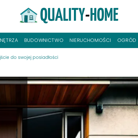
NĘTRZA
BUDOWNICTWO
NIERUCHOMOŚCI
OGRÓD
ście do swojej posiadłości