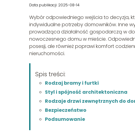
Data publikacji: 2025-08-14
Wybór odpowiedniego wejścia to decyzja, kt
indywidualne potrzeby domowników. Inne wy
prowadząca działalność gospodarczą w domu,
nowoczesnego domu w mieście. Odpowiednio z
posesji, ale również poprawi komfort codzi
nieruchomości.
Spis treści:
Rodzaj bramy i furtki
Styl i spójność architektoniczna
Rodzaje drzwi zewnętrznych do do
Bezpieczeństwo
Podsumowanie