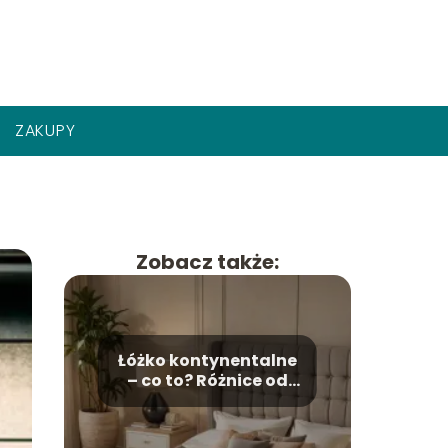
ZAKUPY
Zobacz także:
Łóżko kontynentalne
– co to? Różnice od
tradycyjnego