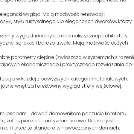
elegancki wygląd. Mają możliwość renowacji i
asyki, stylu rustykalnego lub eleganckich dworków, którzy
zesny wygląd, idealny do minimalistycznej architektury,
czne, są lekkie i bardzo trwałe. Mają możliwość dużych
obre parametry cieplne (zwłaszcza w systemach z rdzen
ukających ekonomicznego i praktycznego rozwiązania do
tępują w każdej z powyższych kategorii materiałowych.
ą jasne wnętrza i efektowny wygląd strefy wejściowej.
ymi osobami i dawać domownikom poczucie komfortu.
ki, zabezpieczenia antywłamaniowe. Dobrze jest
amie i furtce to standard w nowoczesnych domach.