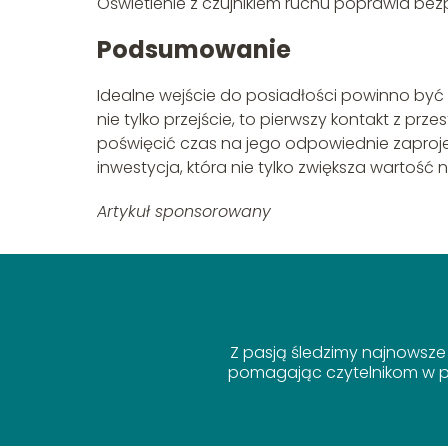
Oświetlenie z czujnikiem ruchu poprawia be
Podsumowanie
Idealne wejście do posiadłości powinno być 
nie tylko przejście, to pierwszy kontakt z pr
poświęcić czas na jego odpowiednie zaproje
inwestycja, która nie tylko zwiększa wartość 
Artykuł sponsorowany
Z pasją śledzimy najnowsze
pomagając czytelnikom w po