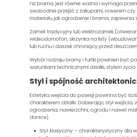
niż brama, jest równie ważna i wymaga pr
swobodnie przejść z zakupami, rowerem cz
materiału jak ogrodzenie i brama, zapewnia 
Zamek tradycyjny lub elektrozamek (otwieran
wideodomofon, skrzynka na listy (wbudowana
lub ruchu i daszek chroniący przed deszczem
Wybór rodzaju bramy i furtki powinien być po
warunkami technicznymi działki, stylem życ
Styl i spójność architektoni
Estetyka wejścia do posesji powinna być śc
charakterem działki. Dobierając styl wejścia
ogrodzenia, nawierzchni, ogrodu i nawet małej a
donice).
Styl klasyczny –
charakterystyczny dla 