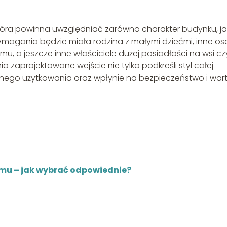
óra powinna uwzględniać zarówno charakter budynku, jak
magania będzie miała rodzina z małymi dziećmi, inne o
 a jeszcze inne właściciele dużej posiadłości na wsi cz
aprojektowane wejście nie tylko podkreśli styl całej
ennego użytkowania oraz wpłynie na bezpieczeństwo i war
mu – jak wybrać odpowiednie?