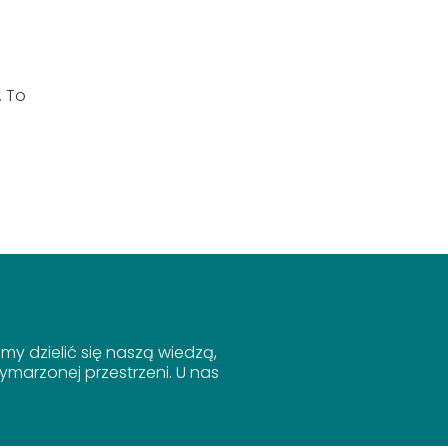
. To
y dzielić się naszą wiedzą,
marzonej przestrzeni. U nas