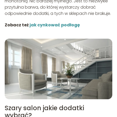
monotonią. Nic bardziej mylnego. Jest to niezwykle
przytulna barwa, do której wystarczy dobrać
odpowiednie dodatki, a tych w sklepach nie brakuje.
Zobacz też
jak cynkować podłogę
Szary salon jakie dodatki
wybrać?