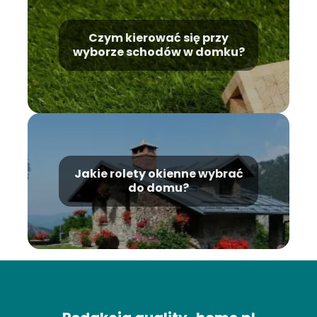
Czym kierować się przy
wyborze schodów w domku?
Jakie rolety okienne wybrać
do domu?