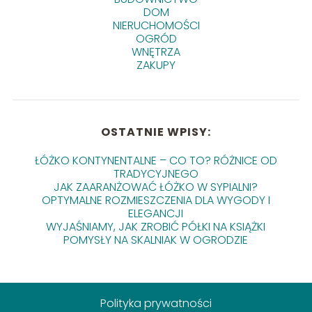
DOM
NIERUCHOMOŚCI
OGRÓD
WNĘTRZA
ZAKUPY
OSTATNIE WPISY:
ŁÓŻKO KONTYNENTALNE – CO TO? RÓŻNICE OD
TRADYCYJNEGO
JAK ZAARANŻOWAĆ ŁÓŻKO W SYPIALNI?
OPTYMALNE ROZMIESZCZENIA DLA WYGODY I
ELEGANCJI
WYJAŚNIAMY, JAK ZROBIĆ PÓŁKI NA KSIĄŻKI
POMYSŁY NA SKALNIAK W OGRODZIE
Polityka prywatności