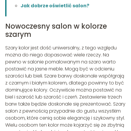
Jak dobrze oświetlić salon?
Nowoczesny salon w kolorze
szarym
Szary kolor jest dość uniwersalny, z tego względu
można do niego dopasować wiele rzeczy. Na
pewno w salonie pomalowanym na szaro warto
postawić na jasne meble. Mogą być w odcieniu
szarości lub bieli. Szare barwy doskonale współgrają
z czarnym i białym kolorem, dlatego powinny to być
dominujące kolory. Oczywiście można postawić na
biel i szarość lub szarość i czerń. Zestawienie trzech
barw także będzie doskonale się prezentować. Szary
salon z pewnością przypadnie do gustu wszystkim
osobom, które cenią sobie elegancję i szykowny styl.
Wielu osobom ten kolor może kojarzyć się ze zbytnią