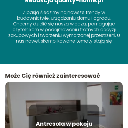
Redakcja quality-home.pl
Z pasją śledzimy najnowsze trendy w
budownictwie, urządzaniu domu i ogrodu.
Chcemy dzielić się naszą wiedzą, pomagając
czytelnikom w podejmowaniu trafnych decyzji
zakupowych i tworzeniu wymarzonej przestrzeni. U
nas nawet skomplikowane tematy stają się
proste!
Może Cię również zainteresować
Antresola w pokoju