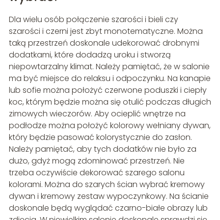
Dla wielu osób połączenie szarości i bieli czy
szarości i czerni jest zbyt monotematyczne. Można
taką przestrzeń doskonale udekorować drobnymi
dodatkami, które dodadzą uroku i stworzą
niepowtarzalny klimat. Należy pamiętać, że w salonie
ma być miejsce do relaksu i odpoczynku. Na kanapie
lub sofie można położyć czerwone poduszki i ciepły
koc, którym będzie można się otulić podczas długich
zimowych wieczorów. Aby ocieplić wnętrze na
podłodze można położyć kolorowy wełniany dywan,
który będzie pasować kolorystycznie do zasłon.
Należy pamiętać, aby tych dodatków nie było za
dużo, gdyż mogą zdominować przestrzeń. Nie
trzeba oczywiście dekorować szarego salonu
kolorami. Można do szarych ścian wybrać kremowy
dywan i kremowy zestaw wypoczynkowy. Na ścianie
doskonale będą wyglądać czarno-białe obrazy lub
zdjęcia. W niewielkim salonie doskonale sprawdzi się