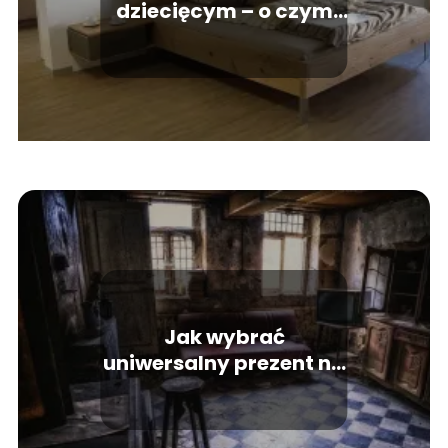
dziecięcym – o czym
warto pamiętać?
Jak wybrać
uniwersalny prezent na
nowe mieszkanie?