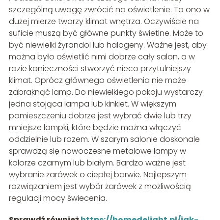
szczególną uwagę zwrócić na oświetlenie. To ono w
dużej mierze tworzy klimat wnętrza. Oczywiście na
suficie muszą być główne punkty świetlne. Może to
być niewielki żyrandol lub halogeny. Ważne jest, aby
można było oświetlić nimi dobrze cały salon, a w
razie konieczności stworzyć nieco przytulniejszy
klimat. Oprócz głównego oświetlenia nie może
zabraknąć lamp. Do niewielkiego pokoju wystarczy
jedna stojąca lampa lub kinkiet. W większym
pomieszczeniu dobrze jest wybrać dwie lub trzy
mniejsze lampki, które będzie można włączyć
oddzielnie lub razem. W szarym salonie doskonale
sprawdzą się nowoczesne metalowe lampy w
kolorze czarnym lub białym. Bardzo ważne jest
wybranie żarówek o ciepłej barwie. Najlepszym
rozwiązaniem jest wybór żarówek z możliwością
regulacji mocy świecenia.
Sprawdź również
https://homedelight.pl/jak-