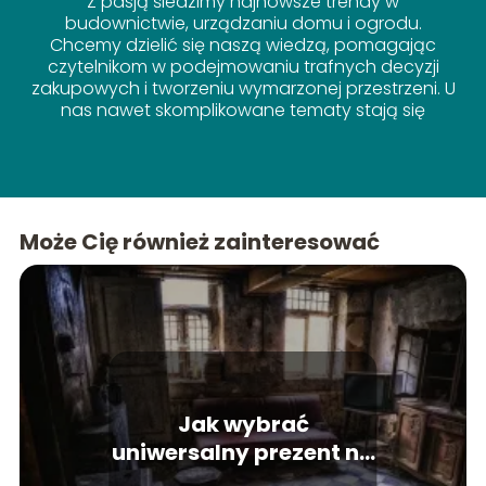
Z pasją śledzimy najnowsze trendy w
budownictwie, urządzaniu domu i ogrodu.
Chcemy dzielić się naszą wiedzą, pomagając
czytelnikom w podejmowaniu trafnych decyzji
zakupowych i tworzeniu wymarzonej przestrzeni. U
nas nawet skomplikowane tematy stają się
proste!
Może Cię również zainteresować
Jak wybrać
uniwersalny prezent na
nowe mieszkanie?