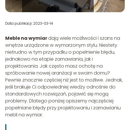
Data publikacji: 2023-03-14
Meble na wymiar
dają wiele możliwości i szans na
wnętrze urządzone w wymarzonym stylu. Niestety
nietrudno w tym przypadku o popełnienie błędu,
jednakowo na etapie zamawiania, jak i
projektowania. Jak często masz ochotę na
spróbowanie nowej aranżacji w swoim domu?
Pewnie znacznie częściej niż jest to możliwe. Jednak,
jeśli brakuje Ci odpowiedniej wiedzy odnośnie do
standardowych rozwiązań, pojawić się mogą
problemy. Dlatego poniżej opiszemy najczęściej
popełniane błędy przy projektowaniu i zamawianiu
mebli na wymiar.