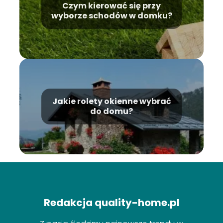
Czym kierować się przy
wyborze schodów w domku?
Jakie rolety okienne wybrać
do domu?
Redakcja quality-home.pl