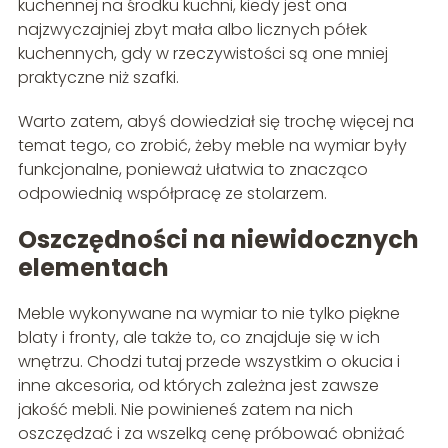
kuchennej na środku kuchni, kiedy jest ona
najzwyczajniej zbyt mała albo licznych półek
kuchennych, gdy w rzeczywistości są one mniej
praktyczne niż szafki.
Warto zatem, abyś dowiedział się trochę więcej na
temat tego, co zrobić, żeby meble na wymiar były
funkcjonalne, ponieważ ułatwia to znacząco
odpowiednią współpracę ze stolarzem.
Oszczędności na niewidocznych
elementach
Meble wykonywane na wymiar to nie tylko piękne
blaty i fronty, ale także to, co znajduje się w ich
wnętrzu. Chodzi tutaj przede wszystkim o okucia i
inne akcesoria, od których zależna jest zawsze
jakość mebli. Nie powinieneś zatem na nich
oszczędzać i za wszelką cenę próbować obniżać