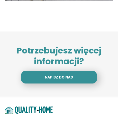
Potrzebujesz więcej
informacji?
NAPISZ DO NAS