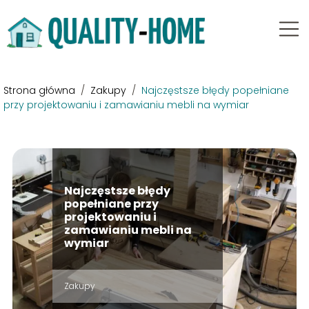
Strona główna
/
Zakupy
/
Najczęstsze błędy popełniane
przy projektowaniu i zamawianiu mebli na wymiar
Najczęstsze błędy
popełniane przy
projektowaniu i
zamawianiu mebli na
wymiar
Zakupy