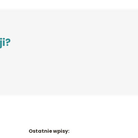
ji?
Ostatnie wpisy: