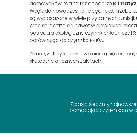
domowników. Warto też dodać, że
klimaty
Wygląda nowocześnie i elegancko. Trzeba te
są wyposażone w wiele przydatnych funkcji.
więc sprawdzą się nawet w niewielkich miesz
posiadają ekologiczny czynnik chłodniczy R3
porównując do czynnika R410A.
Klimatyzatory kolumnowe cieszą się rosnący
skuteczne o licznych zaletach.
Z pasją śledzimy najnowsze
pomagając czytelnikom w po