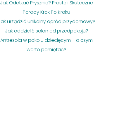
Jak Odetkać Prysznic? Proste i Skuteczne
Porady Krok Po Kroku
Jak urządzić unikalny ogród przydomowy?
Jak oddzielić salon od przedpokoju?
Antresola w pokoju dziecięcym – o czym
warto pamiętać?