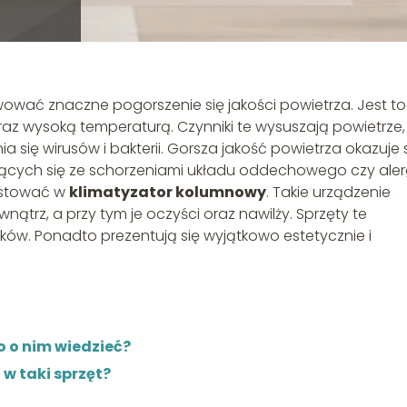
wać znaczne pogorszenie się jakości powietrza. Jest to
az wysoką temperaturą. Czynniki te wysuszają powietrze,
się wirusów i bakterii. Gorsza jakość powietrza okazuje 
ących się ze schorzeniami układu oddechowego czy aler
estować w
klimatyzator kolumnowy
. Takie urządzenie
ątrz, a przy tym je oczyści oraz nawilży. Sprzęty te
w. Ponadto prezentują się wyjątkowo estetycznie i
 o nim wiedzieć?
w taki sprzęt?