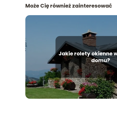
Może Cię również zainteresować
Jakie rolety okienne
domu?