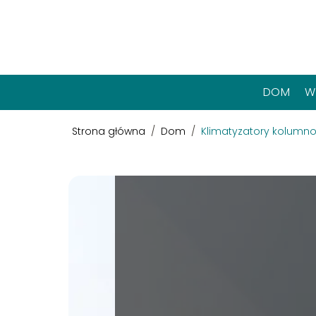
DOM
W
Strona główna
/
Dom
/
Klimatyzatory kolumno