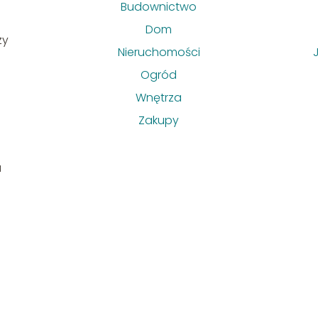
Budownictwo
Dom
zy
Nieruchomości
Ogród
Wnętrza
Zakupy
u