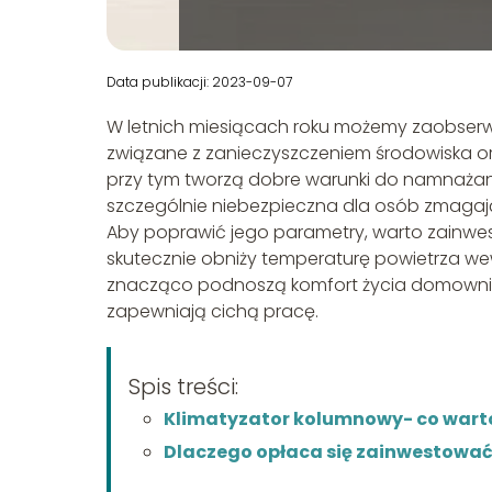
Data publikacji: 2023-09-07
W letnich miesiącach roku możemy zaobserwo
związane z zanieczyszczeniem środowiska or
przy tym tworzą dobre warunki do namnażania 
szczególnie niebezpieczna dla osób zmagaj
Aby poprawić jego parametry, warto zainw
skutecznie obniży temperaturę powietrza wewn
znacząco podnoszą komfort życia domownikó
zapewniają cichą pracę.
Spis treści:
Klimatyzator kolumnowy- co warto
Dlaczego opłaca się zainwestować 