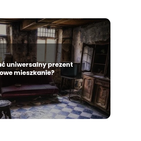
ć uniwersalny prezent
nowe mieszkanie?