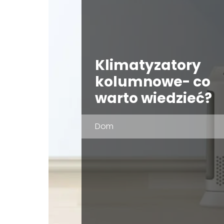
Klimatyzatory
kolumnowe- co
warto wiedzieć?
Dom