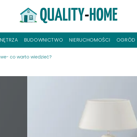
NĘTRZA
BUDOWNICTWO
NIERUCHOMOŚCI
OGRÓD
we- co warto wiedzieć?