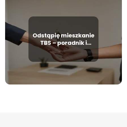
Odstąpię mieszkanie
TBS – poradnik i
najważniejsze
wskazówki