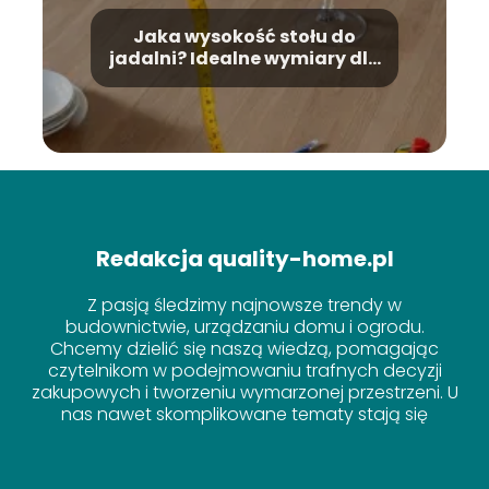
Jaka wysokość stołu do
jadalni? Idealne wymiary dla
Twojej wygody
Redakcja quality-home.pl
Z pasją śledzimy najnowsze trendy w
budownictwie, urządzaniu domu i ogrodu.
Chcemy dzielić się naszą wiedzą, pomagając
czytelnikom w podejmowaniu trafnych decyzji
zakupowych i tworzeniu wymarzonej przestrzeni. U
nas nawet skomplikowane tematy stają się
proste!