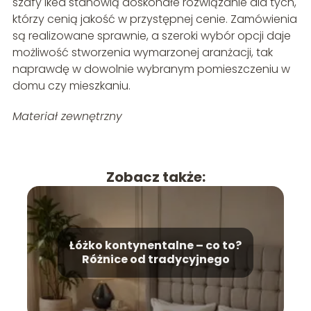
szafy ikea stanowią doskonałe rozwiązanie dla tych,
którzy cenią jakość w przystępnej cenie. Zamówienia
są realizowane sprawnie, a szeroki wybór opcji daje
możliwość stworzenia wymarzonej aranżacji, tak
naprawdę w dowolnie wybranym pomieszczeniu w
domu czy mieszkaniu.
Materiał zewnętrzny
Zobacz także:
Łóżko kontynentalne – co to?
Różnice od tradycyjnego