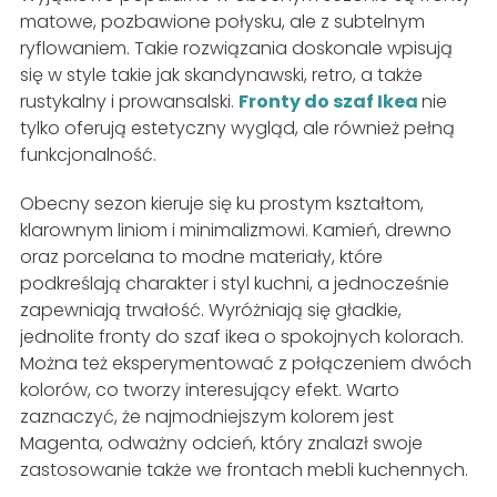
matowe, pozbawione połysku, ale z subtelnym
ryflowaniem. Takie rozwiązania doskonale wpisują
się w style takie jak skandynawski, retro, a także
rustykalny i prowansalski.
Fronty do szaf Ikea
nie
tylko oferują estetyczny wygląd, ale również pełną
funkcjonalność.
Obecny sezon kieruje się ku prostym kształtom,
klarownym liniom i minimalizmowi. Kamień, drewno
oraz porcelana to modne materiały, które
podkreślają charakter i styl kuchni, a jednocześnie
zapewniają trwałość. Wyróżniają się gładkie,
jednolite fronty do szaf ikea o spokojnych kolorach.
Można też eksperymentować z połączeniem dwóch
kolorów, co tworzy interesujący efekt. Warto
zaznaczyć, że najmodniejszym kolorem jest
Magenta, odważny odcień, który znalazł swoje
zastosowanie także we frontach mebli kuchennych.