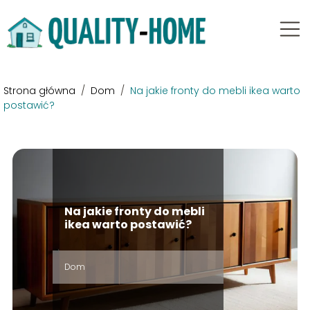
Strona główna
/
Dom
/
Na jakie fronty do mebli ikea warto
postawić?
Na jakie fronty do mebli
ikea warto postawić?
Dom