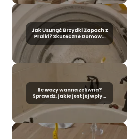
Jak Usunąć Brzydki Zapach z
Pralki? Skuteczne Domowe
Metody
Ile waży wanna żeliwna?
Sprawdź, jakie jest jej wpływ
na montaż!