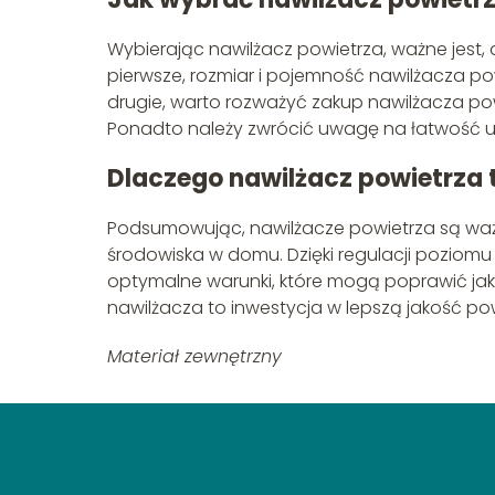
Wybierając nawilżacz powietrza, ważne jest,
pierwsze, rozmiar i pojemność nawilżacza p
drugie, warto rozważyć zakup nawilżacza pow
Ponadto należy zwrócić uwagę na łatwość uż
Dlaczego nawilżacz powietrza 
Podsumowując, nawilżacze powietrza są w
środowiska w domu. Dzięki regulacji poziomu
optymalne warunki, które mogą poprawić ja
nawilżacza to inwestycja w lepszą jakość po
Materiał zewnętrzny