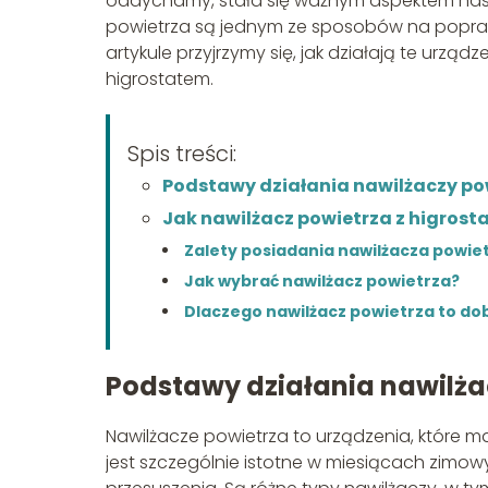
oddychamy, stała się ważnym aspektem nas
powietrza są jednym ze sposobów na popra
artykule przyjrzymy się, jak działają te urz
higrostatem.
Spis treści:
Podstawy działania nawilżaczy po
Jak nawilżacz powietrza z higros
Zalety posiadania nawilżacza powie
Jak wybrać nawilżacz powietrza?
Dlaczego nawilżacz powietrza to do
Podstawy działania nawilża
Nawilżacze powietrza to urządzenia, które m
jest szczególnie istotne w miesiącach zimo