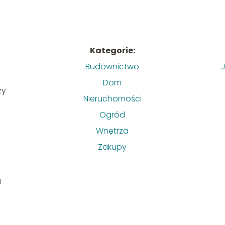
Kategorie:
Budownictwo
J
Dom
zy
Nieruchomości
Ogród
Wnętrza
Zakupy
u