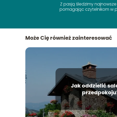
Z pasją śledzimy najnowsze
pomagając czytelnikom w po
Może Cię również zainteresować
Jak oddzielić sal
przedpokoju