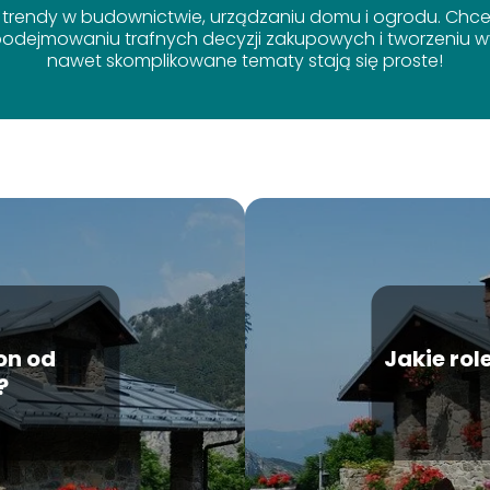
 trendy w budownictwie, urządzaniu domu i ogrodu. Chcem
dejmowaniu trafnych decyzji zakupowych i tworzeniu wy
nawet skomplikowane tematy stają się proste!
on od
Jakie rol
?