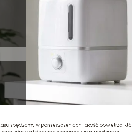
 czasu spędzamy w pomieszczeniach, jakość powietrza, kt