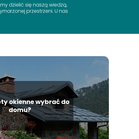
y dzielić się naszą wiedzą,
marzonej przestrzeni. U nas
ety okienne wybrać do
domu?