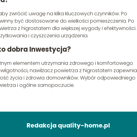
 aby zwrócić uwagę na kilka kluczowych czynników. Po
owinny być dostosowane do wielkości pomieszczenia. Po
ietrza z higrostatem dla większej wygody i efektywności.
ytkowania i czyszczenia urządzenia.
to dobra Inwestycja?
ażnym elementem utrzymania zdrowego i komfortowego
 wilgotności, nawilżacz powietrza z higrostatem zapewnia
kość życia i zdrowia domowników. Wybór odpowiedniego
wietrza i ogólne samopoczucie.
Redakcja quality-home.pl