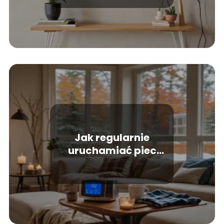
Ścian
Jak regularnie
uruchamiać piec
gazowy? Mamy
odpowiedź!