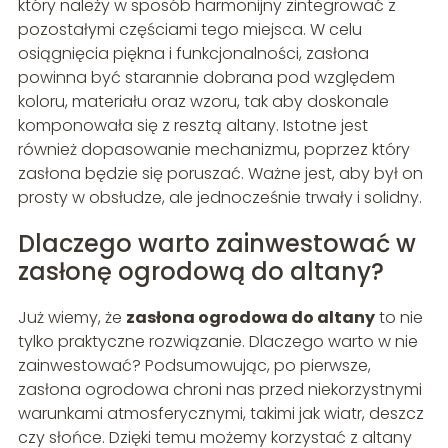
który należy w sposób harmonijny zintegrować z
pozostałymi częściami tego miejsca. W celu
osiągnięcia piękna i funkcjonalności, zasłona
powinna być starannie dobrana pod względem
koloru, materiału oraz wzoru, tak aby doskonale
komponowała się z resztą altany. Istotne jest
również dopasowanie mechanizmu, poprzez który
zasłona będzie się poruszać. Ważne jest, aby był on
prosty w obsłudze, ale jednocześnie trwały i solidny.
Dlaczego warto zainwestować w
zasłonę ogrodową do altany?
Już wiemy, że
zasłona ogrodowa do altany
to nie
tylko praktyczne rozwiązanie. Dlaczego warto w nie
zainwestować? Podsumowując, po pierwsze,
zasłona ogrodowa chroni nas przed niekorzystnymi
warunkami atmosferycznymi, takimi jak wiatr, deszcz
czy słońce. Dzięki temu możemy korzystać z altany