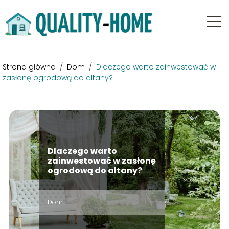
Strona główna
/
Dom
/
Dlaczego warto zainwestować w
zasłonę ogrodową do altany?
Dlaczego warto
zainwestować w zasłonę
ogrodową do altany?
Dom