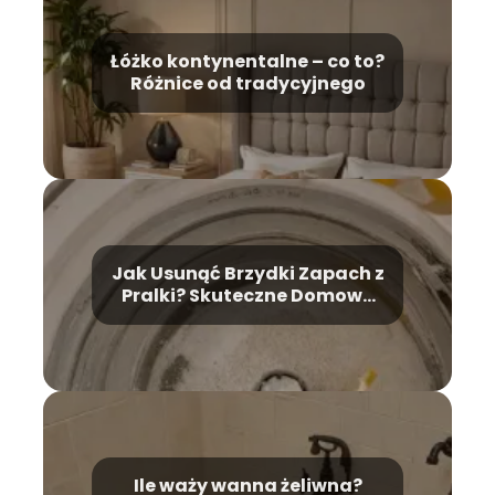
Łóżko kontynentalne – co to?
Różnice od tradycyjnego
Jak Usunąć Brzydki Zapach z
Pralki? Skuteczne Domowe
Metody
Ile waży wanna żeliwna?