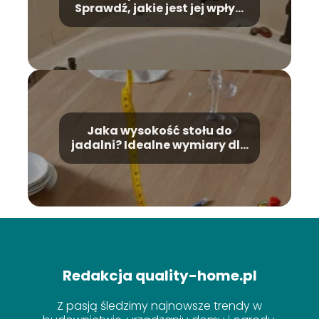
Sprawdź, jakie jest jej wpływ
na montaż!
Jaka wysokość stołu do
jadalni? Idealne wymiary dla
Twojej wygody
Redakcja quality-home.pl
Z pasją śledzimy najnowsze trendy w