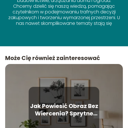
budownictwie, urządzaniu domu i ogrodu.
Chcemy dzielić się naszą wiedzą, pomagając
czytelnikom w podejmowaniu trafnych decyzji
zakupowych i tworzeniu wymarzonej przestrzeni. U
nas nawet skomplikowane tematy stają się
proste!
Może Cię również zainteresować
Jak Powiesić Obraz Bez
Wiercenia? Sprytne
Sposoby na Dekoracje