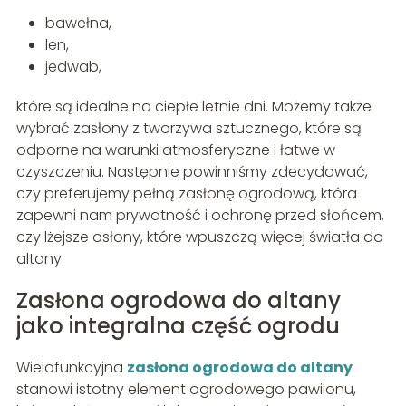
bawełna,
len,
jedwab,
które są idealne na ciepłe letnie dni. Możemy także
wybrać zasłony z tworzywa sztucznego, które są
odporne na warunki atmosferyczne i łatwe w
czyszczeniu. Następnie powinniśmy zdecydować,
czy preferujemy pełną zasłonę ogrodową, która
zapewni nam prywatność i ochronę przed słońcem,
czy lżejsze osłony, które wpuszczą więcej światła do
altany.
Zasłona ogrodowa do altany
jako integralna część ogrodu
Wielofunkcyjna
zasłona ogrodowa do altany
stanowi istotny element ogrodowego pawilonu,