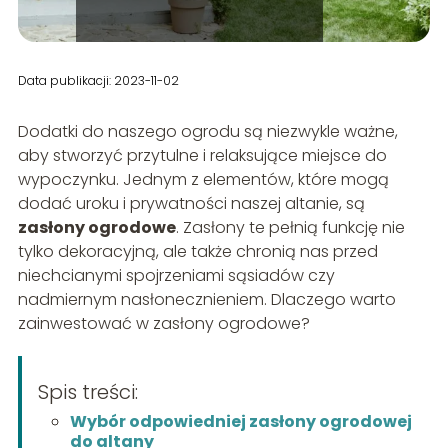
Data publikacji: 2023-11-02
Dodatki do naszego ogrodu są niezwykle ważne,
aby stworzyć przytulne i relaksujące miejsce do
wypoczynku. Jednym z elementów, które mogą
dodać uroku i prywatności naszej altanie, są
zasłony ogrodowe
. Zasłony te pełnią funkcję nie
tylko dekoracyjną, ale także chronią nas przed
niechcianymi spojrzeniami sąsiadów czy
nadmiernym nasłonecznieniem. Dlaczego warto
zainwestować w zasłony ogrodowe?
Spis treści:
Wybór odpowiedniej zasłony ogrodowej
do altany