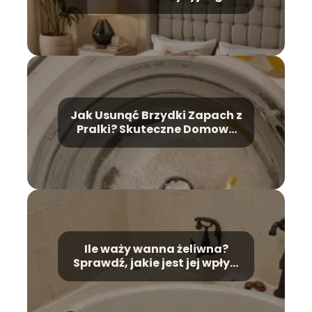
Jak Usunąć Brzydki Zapach z
Pralki? Skuteczne Domowe
Metody
Ile waży wanna żeliwna?
Sprawdź, jakie jest jej wpływ
na montaż!