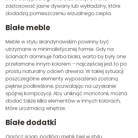
zastosować jasne dywany lub wykładziny, które
dodadzą pomieszczeniu wizualnego ciepła.
Białe meble
Meble w stylu skandynawskim powinny być
utrzymane w minimalistycznej formie. Gdy na
ścianach dominuje farba biała, warto by były one
przełamane innym kolorem – najczęściej jest to po
prostu naturalny odcień drewna. W takiej sytuacji
poszczególne elementy wyposażenia zostaną
pięknie podkreślone, pozwalając na uzyskanie
spójnej kompozycji. Aby uniknąć monotonii, można
dodać także kilka elementów w innych kolorach,
które urozmaicą wnętrze.
Białe dodatki
Oprócz ścian, podłóg i mebli, biel w stylu