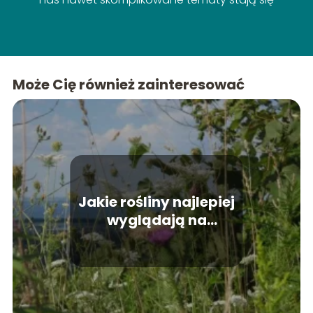
proste!
Może Cię również zainteresować
Jakie rośliny najlepiej
wyglądają na
skarpach?