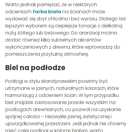
Warto jednak pamiętać, że w niektórych
odcieniach
farba biała
na ścianach może
wydawać się zbyt chłodna i bez wyrazu. Dlatego też
lepszym wyborem są cieplejsze tonacje z delikatną
nutą żółtego lub beżowego. Do aranżacji można
dodać również kilka subtelnych akcentów
wykończeniowych z drewna, które wprowadzą do
pomieszczenia przytulną atmosferę.
Biel na podłodze
Podłogi w stylu skandynawskim powinny być
utrzymane w jasnych, naturalnych kolorach, które
harmonizują z odcieniem ścian. W tym przypadku
biel znajdzie zastosowanie przede wszystkim na
podłogach drewnianych, co pozwoli na uzyskanie
spójnej całości – niezwykle jasnej, estetycznej i
uporządkowanej przestrzeni. Jeśli jednak nie chcemy
mieć całej podłogi w kolorze białym, warto