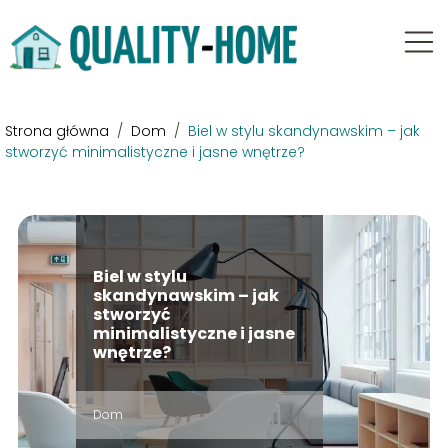
Strona główna
/
Dom
/
Biel w stylu skandynawskim – jak
stworzyć minimalistyczne i jasne wnętrze?
Biel w stylu
skandynawskim – jak
stworzyć
minimalistyczne i jasne
wnętrze?
Dom