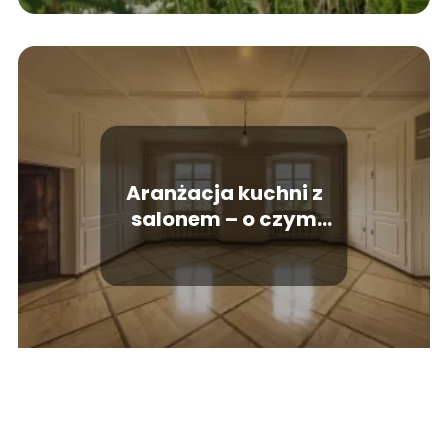
Aranżacja kuchni z
salonem – o czym
trzeba pamiętać?