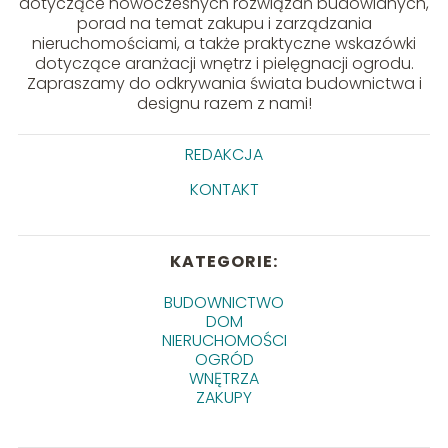
dotyczące nowoczesnych rozwiązań budowlanych,
porad na temat zakupu i zarządzania
nieruchomościami, a także praktyczne wskazówki
dotyczące aranżacji wnętrz i pielęgnacji ogrodu.
Zapraszamy do odkrywania świata budownictwa i
designu razem z nami!
REDAKCJA
KONTAKT
KATEGORIE:
BUDOWNICTWO
DOM
NIERUCHOMOŚCI
OGRÓD
WNĘTRZA
ZAKUPY