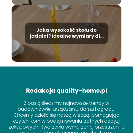
Jaka wysokość stołu do
jadalni? Idealne wymiary dla
Twojej wygody
Redakcja quality-home.pl
Z pasją śledzimy najnowsze trendy w
budownictwie, urządzaniu domu i ogrodu.
Chcemy dzielić się naszą wiedzą, pomagając
czytelnikom w podejmowaniu trafnych decyzji
zakupowych i tworzeniu wymarzonej przestrzeni. U
nas nawet skomplikowane tematy stają się