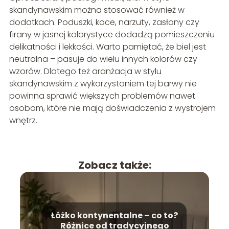
skandynawskim można stosować również w
dodatkach. Poduszki, koce, narzuty, zasłony czy
firany w jasnej kolorystyce dodadzą pomieszczeniu
delikatności i lekkości. Warto pamiętać, że biel jest
neutralna – pasuje do wielu innych kolorów czy
wzorów. Dlatego też aranżacja w stylu
skandynawskim z wykorzystaniem tej barwy nie
powinna sprawić większych problemów nawet
osobom, które nie mają doświadczenia z wystrojem
wnętrz.
Zobacz także:
Łóżko kontynentalne – co to?
Różnice od tradycyjnego