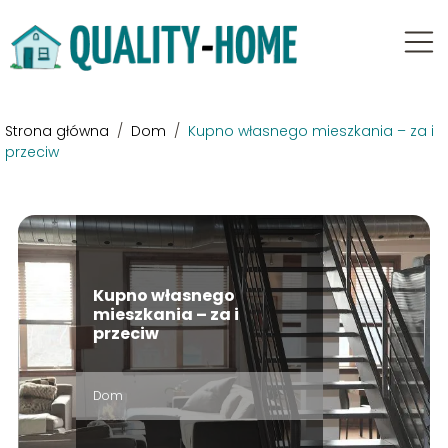
Strona główna
/
Dom
/
Kupno własnego mieszkania – za i
przeciw
Kupno własnego
mieszkania – za i
przeciw
Dom