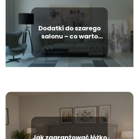
Dodatki do szarego
salonu – co warto
wybrać?
Jak zaaranżować łóżko