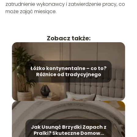
zatrudnienie wykonawcy i zatwierdzenie pracy, co
może zająć miesiące.
Zobacz także:
Łóżko kontynentalne – co to?
Różnice od tradycyjnego
Jak Usunąć Brzydki Zapach z
Pralki? Skuteczne Domowe