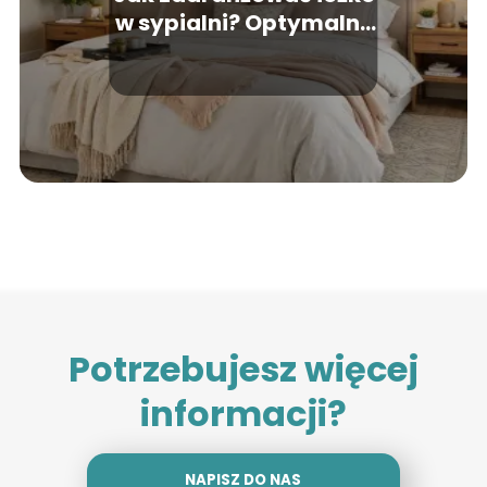
w sypialni? Optymalne
rozmieszczenia dla
wygody i elegancji
Potrzebujesz więcej
informacji?
NAPISZ DO NAS