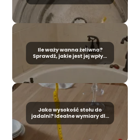
Metody
Ile waży wanna żeliwna?
Sprawdź, jakie jest jej wpływ
na montaż!
Jaka wysokość stołu do
jadalni? Idealne wymiary dla
Twojej wygody