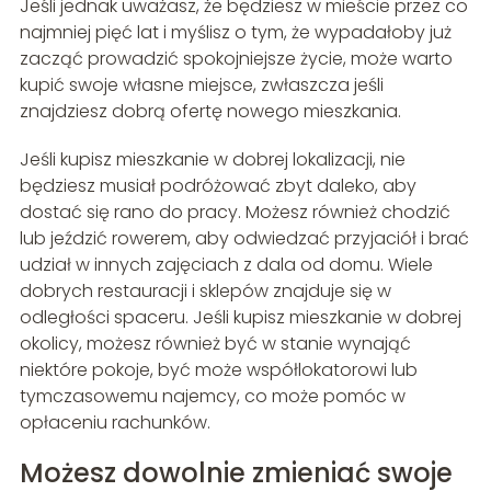
Jeśli jednak uważasz, że będziesz w mieście przez co
najmniej pięć lat i myślisz o tym, że wypadałoby już
zacząć prowadzić spokojniejsze życie, może warto
kupić swoje własne miejsce, zwłaszcza jeśli
znajdziesz dobrą ofertę nowego mieszkania.
Jeśli kupisz mieszkanie w dobrej lokalizacji, nie
będziesz musiał podróżować zbyt daleko, aby
dostać się rano do pracy. Możesz również chodzić
lub jeździć rowerem, aby odwiedzać przyjaciół i brać
udział w innych zajęciach z dala od domu. Wiele
dobrych restauracji i sklepów znajduje się w
odległości spaceru. Jeśli kupisz mieszkanie w dobrej
okolicy, możesz również być w stanie wynająć
niektóre pokoje, być może współlokatorowi lub
tymczasowemu najemcy, co może pomóc w
opłaceniu rachunków.
Możesz dowolnie zmieniać swoje