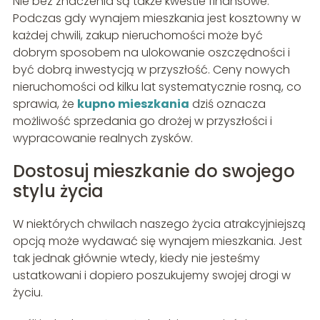
Nie bez znaczenia są także kwestie finansowe.
Podczas gdy wynajem mieszkania jest kosztowny w
każdej chwili, zakup nieruchomości może być
dobrym sposobem na ulokowanie oszczędności i
być dobrą inwestycją w przyszłość. Ceny nowych
nieruchomości od kilku lat systematycznie rosną, co
sprawia, że
kupno mieszkania
dziś oznacza
możliwość sprzedania go drożej w przyszłości i
wypracowanie realnych zysków.
Dostosuj mieszkanie do swojego
stylu życia
W niektórych chwilach naszego życia atrakcyjniejszą
opcją może wydawać się wynajem mieszkania. Jest
tak jednak głównie wtedy, kiedy nie jesteśmy
ustatkowani i dopiero poszukujemy swojej drogi w
życiu.