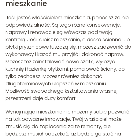
mieszkanie
Jeśli jesteś właścicielem mieszkania, ponosisz za nie
odpowiedzialność. Są tego różne konsekwencje.
Naprawy i renowacje są wówczas pod twoją
kontrolą. Jeśli kupisz mieszkanie, a deska ścienna lub
płytki prysznicowe łuszczą się, możesz zadzwonić do
wykonawcy i kazać mu przyjść i dokonać napraw.
Możesz też zainstalować nowe szafki, wyłożyć
kuchnię i łazienkę płytkami, pomalować ściany, co
tylko zechcesz. Możesz również dokonać
długoterminowych ulepszeń w mieszkaniu.
Możliwość swobodnego kształtowania własnej
przestrzeni daje duży komfort.
Wynajmując mieszkanie nie możemy sobie pozwolić
na tak odważne innowacje. Twój właściciel może
zmusić cię do zapłacenia za te remonty, ale
będziesz musiał poczekać, aż będzie go stać na