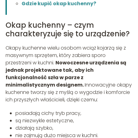
Gdzie kupić okap kuchenny?
Okap kuchenny – czym
charakteryzuje się to urządzenie?
Okapy kuchenne wielu osobom wciąż kojarzą się z
masywnym sprzętem, który zabiera sporo
przestrzeni w kuchni.
Nowoczesne urządzenia są
jednak projektowane tak, aby ich
funkcjonalność szła w parze z
minimalistycznym designem.
Innowacyjne okapy
kuchenne tworzy się z myślą o wygodzie i komforcie
ich przyszłych właścicieli, dzięki czemu:
posiadają cichy tryb pracy,
są niezwykle estetyczne,
działają szybko,
nie zajmują dużo miejsca w kuchni.