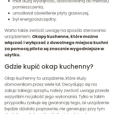
miał dużą wydajność, dostosowaną do metrażu
pomieszczenia,
umożliwiał oświetlenie płyty grzewczej,
był energooszczędny.
Warto także zwrócić uwagę na sposób sterowania
urządzeniem.
Okapy kuchenne, które można
włączać i wyłączać z dowolnego miejsca kuchni
za pomocą pilota są znacznie wygodniejsze w
użytku.
Gdzie kupić okap kuchenny?
Okap kuchenny to urządzenie, które służy
domownikom przez wiele lat. Decydując się na
zakup takiego sprzętu, należy zwrócić uwagę przede
wszystkim na jakość jego wykonania. Tylko w takim
przypadku zyskuje się gwarancję tego, że urządzenie
będzie działało poprawnie, nie generując przy tym