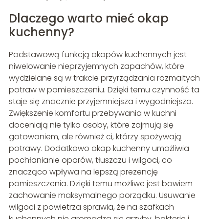
Dlaczego warto mieć okap
kuchenny?
Podstawową funkcją okapów kuchennych jest
niwelowanie nieprzyjemnych zapachów, które
wydzielane są w trakcie przyrządzania rozmaitych
potraw w pomieszczeniu. Dzięki temu czynność ta
staje się znacznie przyjemniejsza i wygodniejsza.
Zwiększenie komfortu przebywania w kuchni
doceniają nie tylko osoby, które zajmują się
gotowaniem, ale również ci, którzy spożywają
potrawy. Dodatkowo okap kuchenny umożliwia
pochłanianie oparów, tłuszczu i wilgoci, co
znacząco wpływa na lepszą prezencję
pomieszczenia. Dzięki temu możliwe jest bowiem
zachowanie maksymalnego porządku. Usuwanie
wilgoci z powietrza sprawia, że na szafkach
kuchennych nie gromadzą się grzyby, bakterie i