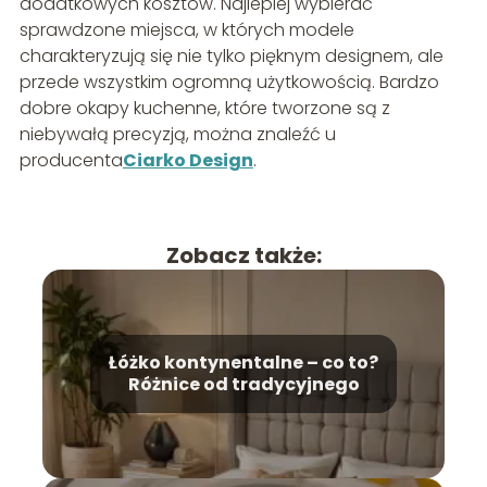
dodatkowych kosztów. Najlepiej wybierać
sprawdzone miejsca, w których modele
charakteryzują się nie tylko pięknym designem, ale
przede wszystkim ogromną użytkowością. Bardzo
dobre okapy kuchenne, które tworzone są z
niebywałą precyzją, można znaleźć u
producenta
Ciarko Design
.
Zobacz także:
Łóżko kontynentalne – co to?
Różnice od tradycyjnego