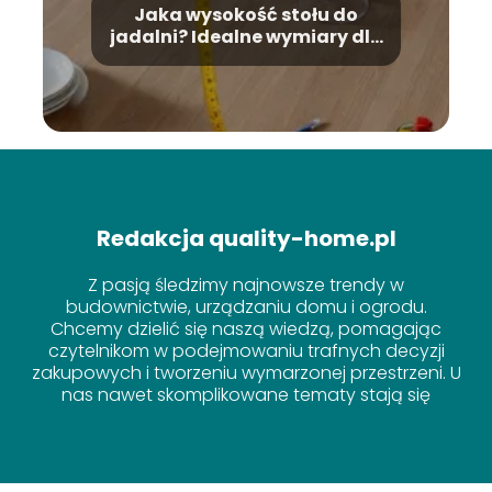
Jaka wysokość stołu do
jadalni? Idealne wymiary dla
Twojej wygody
Redakcja quality-home.pl
Z pasją śledzimy najnowsze trendy w
budownictwie, urządzaniu domu i ogrodu.
Chcemy dzielić się naszą wiedzą, pomagając
czytelnikom w podejmowaniu trafnych decyzji
zakupowych i tworzeniu wymarzonej przestrzeni. U
nas nawet skomplikowane tematy stają się
proste!