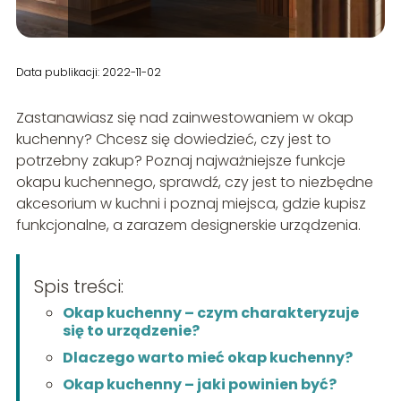
Data publikacji: 2022-11-02
Zastanawiasz się nad zainwestowaniem w okap
kuchenny? Chcesz się dowiedzieć, czy jest to
potrzebny zakup? Poznaj najważniejsze funkcje
okapu kuchennego, sprawdź, czy jest to niezbędne
akcesorium w kuchni i poznaj miejsca, gdzie kupisz
funkcjonalne, a zarazem designerskie urządzenia.
Spis treści:
Okap kuchenny – czym charakteryzuje
się to urządzenie?
Dlaczego warto mieć okap kuchenny?
Okap kuchenny – jaki powinien być?