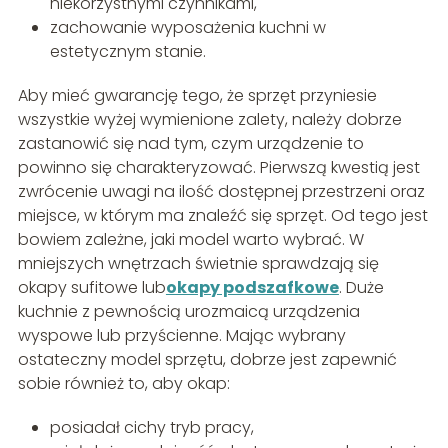
niekorzystnymi czynnikami,
zachowanie wyposażenia kuchni w
estetycznym stanie.
Aby mieć gwarancję tego, że sprzęt przyniesie
wszystkie wyżej wymienione zalety, należy dobrze
zastanowić się nad tym, czym urządzenie to
powinno się charakteryzować. Pierwszą kwestią jest
zwrócenie uwagi na ilość dostępnej przestrzeni oraz
miejsce, w którym ma znaleźć się sprzęt. Od tego jest
bowiem zależne, jaki model warto wybrać. W
mniejszych wnętrzach świetnie sprawdzają się
okapy sufitowe lub
okapy podszafkowe
. Duże
kuchnie z pewnością urozmaicą urządzenia
wyspowe lub przyścienne. Mając wybrany
ostateczny model sprzętu, dobrze jest zapewnić
sobie również to, aby okap:
posiadał cichy tryb pracy,