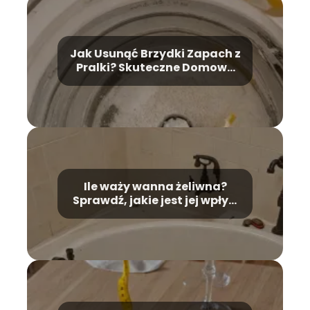
Jak Usunąć Brzydki Zapach z
Pralki? Skuteczne Domowe
Metody
Ile waży wanna żeliwna?
Sprawdź, jakie jest jej wpływ
na montaż!