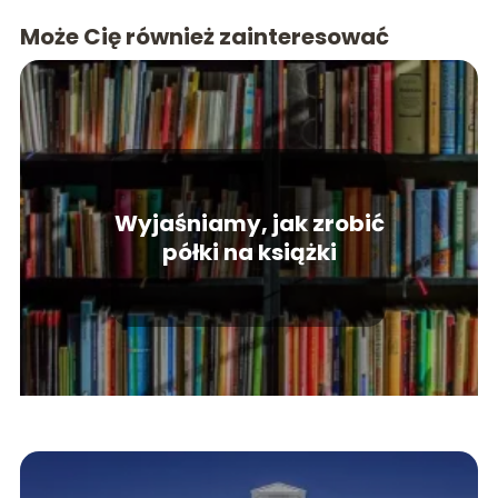
Może Cię również zainteresować
Wyjaśniamy, jak zrobić
półki na książki