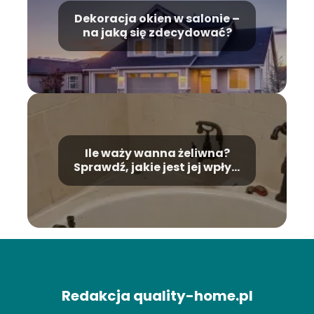
Dekoracja okien w salonie –
na jaką się zdecydować?
Ile waży wanna żeliwna?
Sprawdź, jakie jest jej wpływ
na montaż!
Redakcja quality-home.pl