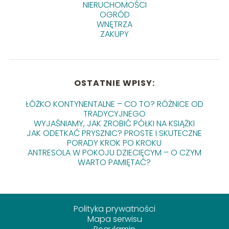
NIERUCHOMOŚCI
OGRÓD
WNĘTRZA
ZAKUPY
OSTATNIE WPISY:
ŁÓŻKO KONTYNENTALNE – CO TO? RÓŻNICE OD
TRADYCYJNEGO
WYJAŚNIAMY, JAK ZROBIĆ PÓŁKI NA KSIĄŻKI
JAK ODETKAĆ PRYSZNIC? PROSTE I SKUTECZNE
PORADY KROK PO KROKU
ANTRESOLA W POKOJU DZIECIĘCYM – O CZYM
WARTO PAMIĘTAĆ?
Polityka prywatności
Mapa serwisu