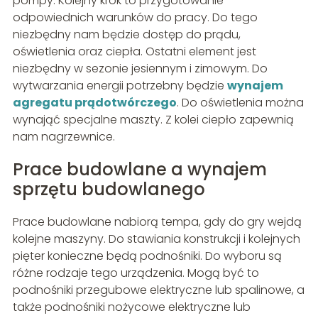
pompy. Kolejny krok to przygotowanie
odpowiednich warunków do pracy. Do tego
niezbędny nam będzie dostęp do prądu,
oświetlenia oraz ciepła. Ostatni element jest
niezbędny w sezonie jesiennym i zimowym. Do
wytwarzania energii potrzebny będzie
wynajem
agregatu prądotwórczego
. Do oświetlenia można
wynająć specjalne maszty. Z kolei ciepło zapewnią
nam nagrzewnice.
Prace budowlane a wynajem
sprzętu budowlanego
Prace budowlane nabiorą tempa, gdy do gry wejdą
kolejne maszyny. Do stawiania konstrukcji i kolejnych
pięter konieczne będą podnośniki. Do wyboru są
różne rodzaje tego urządzenia. Mogą być to
podnośniki przegubowe elektryczne lub spalinowe, a
także podnośniki nożycowe elektryczne lub