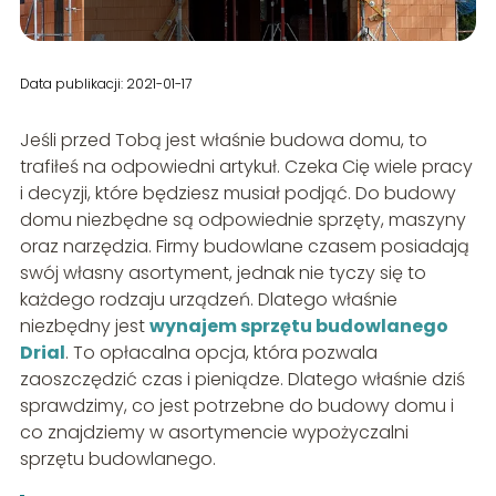
Data publikacji: 2021-01-17
Jeśli przed Tobą jest właśnie budowa domu, to
trafiłeś na odpowiedni artykuł. Czeka Cię wiele pracy
i decyzji, które będziesz musiał podjąć. Do budowy
domu niezbędne są odpowiednie sprzęty, maszyny
oraz narzędzia. Firmy budowlane czasem posiadają
swój własny asortyment, jednak nie tyczy się to
każdego rodzaju urządzeń. Dlatego właśnie
niezbędny jest
wynajem sprzętu budowlanego
Drial
. To opłacalna opcja, która pozwala
zaoszczędzić czas i pieniądze. Dlatego właśnie dziś
sprawdzimy, co jest potrzebne do budowy domu i
co znajdziemy w asortymencie wypożyczalni
sprzętu budowlanego.