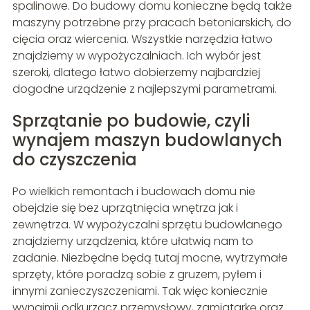
spalinowe. Do budowy domu konieczne będą także
maszyny potrzebne przy pracach betoniarskich, do
cięcia oraz wiercenia. Wszystkie narzędzia łatwo
znajdziemy w wypożyczalniach. Ich wybór jest
szeroki, dlatego łatwo dobierzemy najbardziej
dogodne urządzenie z najlepszymi parametrami.
Sprzątanie po budowie, czyli
wynajem maszyn budowlanych
do czyszczenia
Po wielkich remontach i budowach domu nie
obejdzie się bez uprzątnięcia wnętrza jak i
zewnętrza. W wypożyczalni sprzętu budowlanego
znajdziemy urządzenia, które ułatwią nam to
zadanie. Niezbędne będą tutaj mocne, wytrzymałe
sprzęty, które poradzą sobie z gruzem, pyłem i
innymi zanieczyszczeniami. Tak więc koniecznie
wynajmij odkurzacz przemysłowy, zamiatarkę oraz