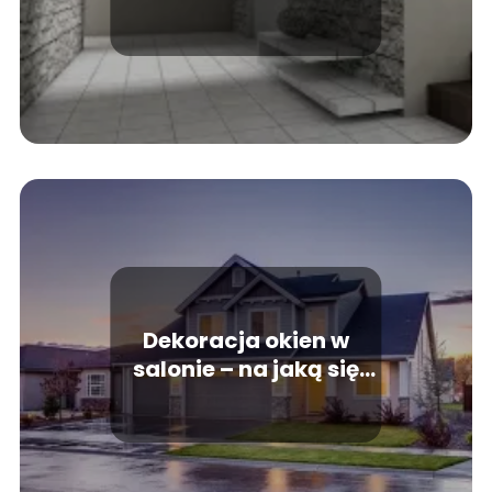
wilgoć w domu
Dekoracja okien w
salonie – na jaką się
zdecydować?