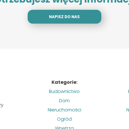
NAPISZ DO NAS
Kategorie:
Budownictwo
Dom
zy
Nieruchomości
N
Ogród
Wnętrza