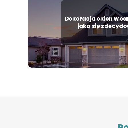
Dekoracja okien w sal
jaką się zdecyd
Po