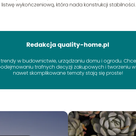
listwę wykończeniową, która nada konstrukcji stabilności.
Redakcja quality-home.pl
 trendy w budownictwie, urządzaniu domu i ogrodu. Chcem
dejmowaniu trafnych decyzji zakupowych i tworzeniu wy
nawet skomplikowane tematy stają się proste!