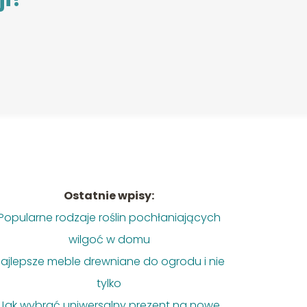
Ostatnie wpisy:
Popularne rodzaje roślin pochłaniających
wilgoć w domu
ajlepsze meble drewniane do ogrodu i nie
tylko
Jak wybrać uniwersalny prezent na nowe