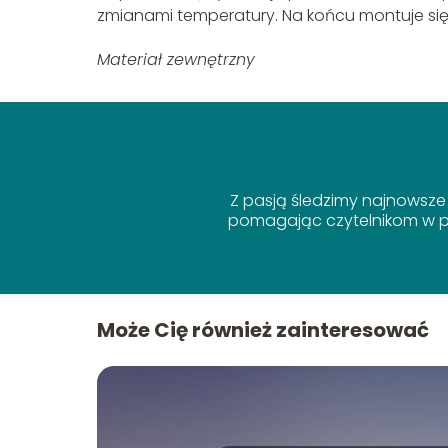
zmianami temperatury. Na końcu montuje się 
Materiał zewnętrzny
Z pasją śledzimy najnowsze
pomagając czytelnikom w po
Może Cię również zainteresować