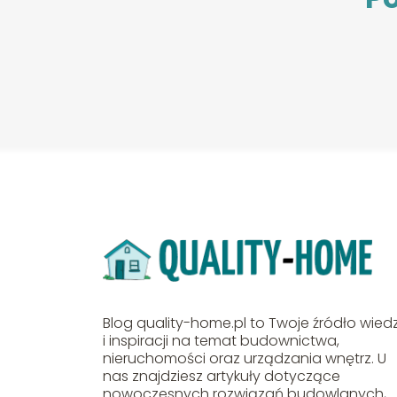
Blog quality-home.pl to Twoje źródło wied
i inspiracji na temat budownictwa,
nieruchomości oraz urządzania wnętrz. U
nas znajdziesz artykuły dotyczące
nowoczesnych rozwiązań budowlanych,