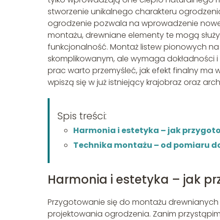
stworzenie unikalnego charakteru ogrodzen
ogrodzenie pozwala na wprowadzenie noweg
montażu, drewniane elementy te mogą służyć 
funkcjonalność. Montaż listew pionowych n
skomplikowanym, ale wymaga dokładności i z
prac warto przemyśleć, jak efekt finalny ma 
wpiszą się w już istniejący krajobraz oraz arc
Spis treści:
Harmonia i estetyka – jak przygot
Technika montażu – od pomiaru do 
Harmonia i estetyka – jak p
Przygotowanie się do montażu drewnianych li
projektowania ogrodzenia. Zanim przystąpi