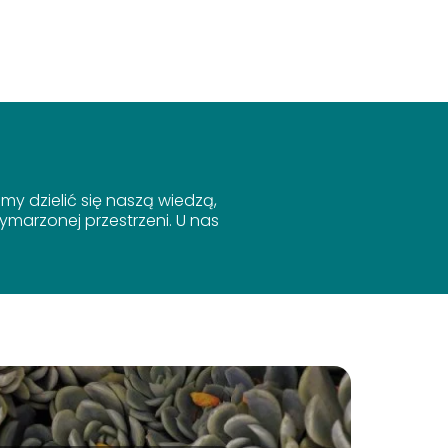
y dzielić się naszą wiedzą,
marzonej przestrzeni. U nas