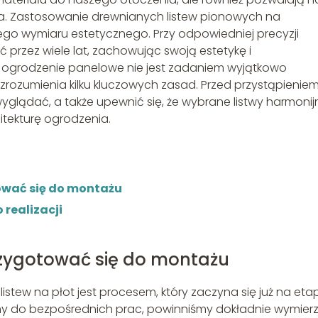
ia. Zastosowanie drewnianych listew pionowych na
o wymiaru estetycznego. Przy odpowiedniej precyzji
przez wiele lat, zachowując swoją estetykę i
a ogrodzenie panelowe nie jest zadaniem wyjątkowo
rozumienia kilku kluczowych zasad. Przed przystąpienie
wyglądać, a także upewnić się, że wybrane listwy harmonij
hitekturę ogrodzenia.
ować się do montażu
realizacji
rzygotować się do montażu
stew na płot jest procesem, który zaczyna się już na eta
my do bezpośrednich prac, powinniśmy dokładnie wymier