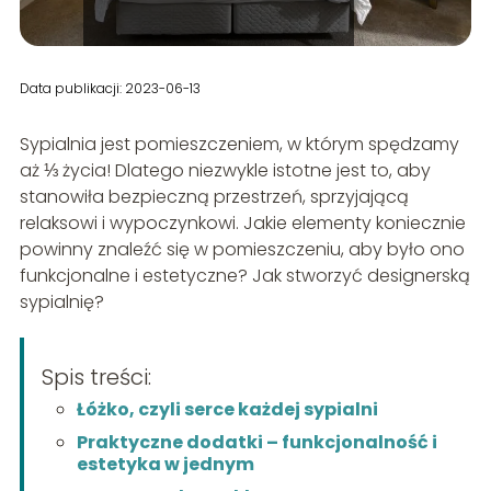
Data publikacji: 2023-06-13
Sypialnia jest pomieszczeniem, w którym spędzamy
aż ⅓ życia! Dlatego niezwykle istotne jest to, aby
stanowiła bezpieczną przestrzeń, sprzyjającą
relaksowi i wypoczynkowi. Jakie elementy koniecznie
powinny znaleźć się w pomieszczeniu, aby było ono
funkcjonalne i estetyczne? Jak stworzyć designerską
sypialnię?
Spis treści:
Łóżko, czyli serce każdej sypialni
Praktyczne dodatki – funkcjonalność i
estetyka w jednym