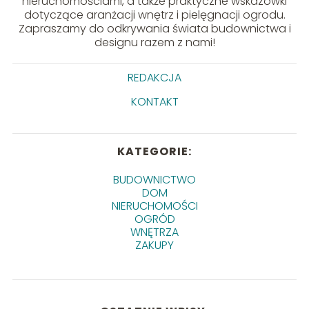
nieruchomościami, a także praktyczne wskazówki
dotyczące aranżacji wnętrz i pielęgnacji ogrodu.
Zapraszamy do odkrywania świata budownictwa i
designu razem z nami!
REDAKCJA
KONTAKT
KATEGORIE:
BUDOWNICTWO
DOM
NIERUCHOMOŚCI
OGRÓD
WNĘTRZA
ZAKUPY