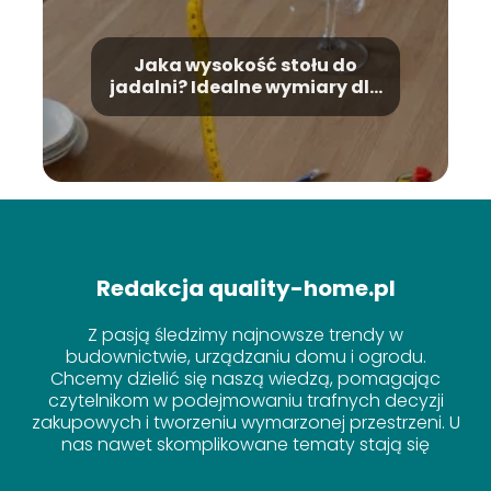
Jaka wysokość stołu do
jadalni? Idealne wymiary dla
Twojej wygody
Redakcja quality-home.pl
Z pasją śledzimy najnowsze trendy w
budownictwie, urządzaniu domu i ogrodu.
Chcemy dzielić się naszą wiedzą, pomagając
czytelnikom w podejmowaniu trafnych decyzji
zakupowych i tworzeniu wymarzonej przestrzeni. U
nas nawet skomplikowane tematy stają się
proste!