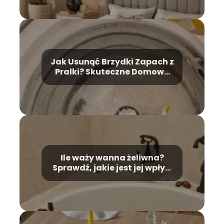
Jak Usunąć Brzydki Zapach z
Pralki? Skuteczne Domowe
Metody
Ile waży wanna żeliwna?
Sprawdź, jakie jest jej wpływ
na montaż!