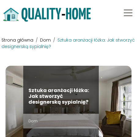
Strona główna
/
Dom
/
Sztuka aranżacji łóżka: Jak stworzyć
designerską sypialnię?
Sztuka aranżacji łóżka:
Jak stworzyć
designerską sypialnię?
Dom