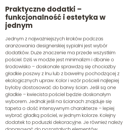
Praktyczne dodatki –
funkcjonalność i estetyka w
jednym
Jednym z najważniejszych kroków podczas
aranżowania designerskiej sypialni jest wybór
dodatków. Duże znaczenie ma przede wszystkim
pościel. Dziś w modzie jest minimalizm i dbanie o
środowisko – doskonale sprawdzą się chociażby
gładkie poszwy z lnu lub z bawełny pochodzącej z
ekologicznych upraw. Kolor i wzór pościeli najlepiej
byłoby dostosować do barwy ścian. Jeśli są one
gładkie – kwiecista pościel będzie doskonałym
wyborem. Jednak jeśli na ścianach znajduje się
tapeta o dość intensywnym charakterze – lepiej
wybrać gładką pościel, w jednym kolorze. Kolejny
dodatek to poduszki dekoracyjne. Je również należy
dopasować do pozostałych elementów