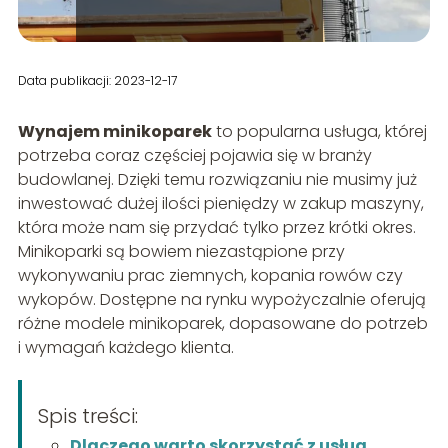
Data publikacji: 2023-12-17
Wynajem minikoparek
to popularna usługa, której
potrzeba coraz częściej pojawia się w branży
budowlanej. Dzięki temu rozwiązaniu nie musimy już
inwestować dużej ilości pieniędzy w zakup maszyny,
która może nam się przydać tylko przez krótki okres.
Minikoparki są bowiem niezastąpione przy
wykonywaniu prac ziemnych, kopania rowów czy
wykopów. Dostępne na rynku wypożyczalnie oferują
różne modele minikoparek, dopasowane do potrzeb
i wymagań każdego klienta.
Spis treści:
Dlaczego warto skorzystać z usług