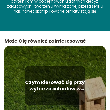
czytelnikom w podejmowaniu trafnych decyzji
zakupowych i tworzeniu wymarzonej przestrzeni. U
nas nawet skomplikowane tematy stają się
proste!
Może Cię również zainteresować
Czym kierować się przy
wyborze schodów w
domku?