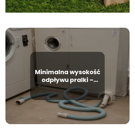
Minimalna wysokość
odpływu pralki –
dlaczego jest tak
istotna?