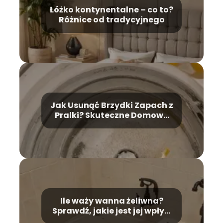
Łóżko kontynentalne – co to?
Różnice od tradycyjnego
Jak Usunąć Brzydki Zapach z
Pralki? Skuteczne Domowe
Metody
Ile waży wanna żeliwna?
Sprawdź, jakie jest jej wpływ
na montaż!