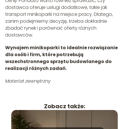
cenę. Ponadto warto również sprawdzić, czy
dostawca oferuje usługi dodatkowe, takie jak
transport minikoparki na miejsce pracy. Dlatego,
zanim podejmiemy decyzję, trzeba dokładnie
zbadać rynek i porównać oferty różnych
dostawców.
Wynajem minikoparki to idealnie rozwiązanie
dla osób i firm, które potrzebują
wszechstronnego sprzętu budowlanego do
realizacji różnych zadań.
Materiał zewnętrzny
Zobacz także: