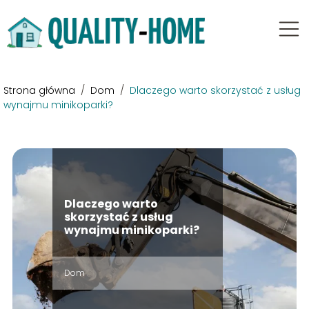
Strona główna
/
Dom
/
Dlaczego warto skorzystać z usług
wynajmu minikoparki?
Dlaczego warto
skorzystać z usług
wynajmu minikoparki?
Dom