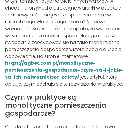
w tym temacie liczyć na wiele innych walorów. A
chodzi na przykład o atrakcyjne warunki w aspekcie
finansowym. Co ma jeszcze spore znaczenie w
ramach tego właśnie zagadnienia? Na pewno
ważna sprawa jest ogólnie tutaj taka, że wyboru jest
w tym momencie całkiem sporo. Dlatego możesz
swobodnie zdecydować się na takie monolityczne
pomieszczenia gospodarcze, które będą dla Ciebie
odpowiednie. Na stronie internetowej
https://agbet.com.pl/monolityczne-
pomieszczenia-gospodarcze-czym-sa-i-jakie-
sa-ich-najwazniejsze-zalety/
jest artykuł, który
opisuje, czym cechują się te rozwiązania w praktyce.
Czym w praktyce są
monolityczne pomieszczenia
gospodarcze?
Chodzi tutaj zasadniczo o konstrukcje żelbetowe,