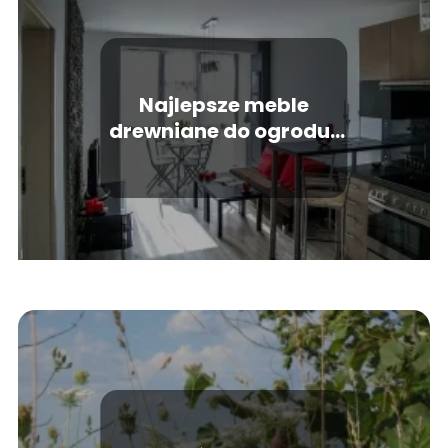
Najlepsze meble
drewniane do ogrodu i
nie tylko