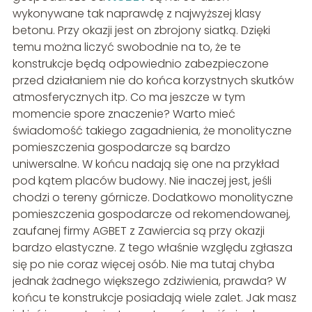
wykonywane tak naprawdę z najwyższej klasy
betonu. Przy okazji jest on zbrojony siatką. Dzięki
temu można liczyć swobodnie na to, że te
konstrukcje będą odpowiednio zabezpieczone
przed działaniem nie do końca korzystnych skutków
atmosferycznych itp. Co ma jeszcze w tym
momencie spore znaczenie? Warto mieć
świadomość takiego zagadnienia, że monolityczne
pomieszczenia gospodarcze są bardzo
uniwersalne. W końcu nadają się one na przykład
pod kątem placów budowy. Nie inaczej jest, jeśli
chodzi o tereny górnicze. Dodatkowo monolityczne
pomieszczenia gospodarcze od rekomendowanej,
zaufanej firmy AGBET z Zawiercia są przy okazji
bardzo elastyczne. Z tego właśnie względu zgłasza
się po nie coraz więcej osób. Nie ma tutaj chyba
jednak żadnego większego zdziwienia, prawda? W
końcu te konstrukcje posiadają wiele zalet. Jak masz