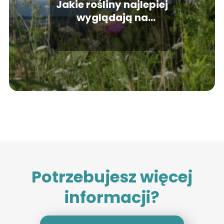
Jakie rośliny najlepiej
wyglądają na
skarpach?
Potrzebujesz więcej
informacji?