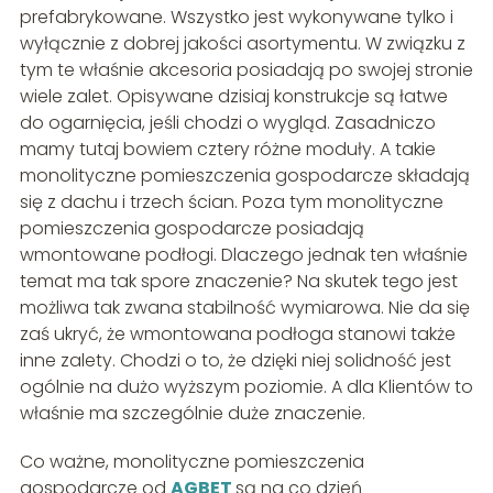
prefabrykowane. Wszystko jest wykonywane tylko i
wyłącznie z dobrej jakości asortymentu. W związku z
tym te właśnie akcesoria posiadają po swojej stronie
wiele zalet. Opisywane dzisiaj konstrukcje są łatwe
do ogarnięcia, jeśli chodzi o wygląd. Zasadniczo
mamy tutaj bowiem cztery różne moduły. A takie
monolityczne pomieszczenia gospodarcze składają
się z dachu i trzech ścian. Poza tym monolityczne
pomieszczenia gospodarcze posiadają
wmontowane podłogi. Dlaczego jednak ten właśnie
temat ma tak spore znaczenie? Na skutek tego jest
możliwa tak zwana stabilność wymiarowa. Nie da się
zaś ukryć, że wmontowana podłoga stanowi także
inne zalety. Chodzi o to, że dzięki niej solidność jest
ogólnie na dużo wyższym poziomie. A dla Klientów to
właśnie ma szczególnie duże znaczenie.
Co ważne, monolityczne pomieszczenia
gospodarcze od
AGBET
są na co dzień