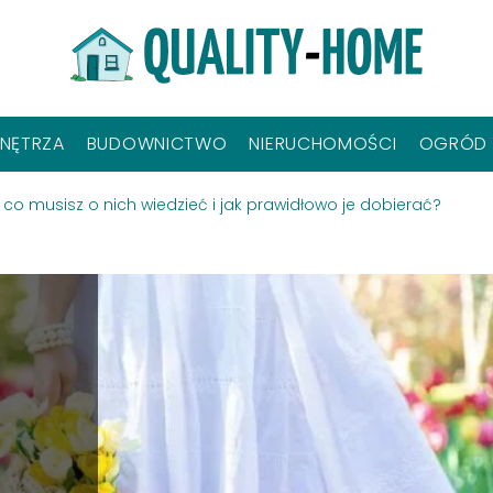
NĘTRZA
BUDOWNICTWO
NIERUCHOMOŚCI
OGRÓD
o musisz o nich wiedzieć i jak prawidłowo je dobierać?