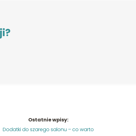
ji?
Ostatnie wpisy:
Dodatki do szarego salonu – co warto