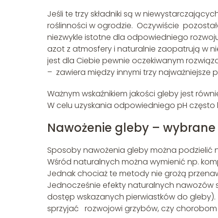
Jeśli te trzy składniki są w niewystarczając
roślinności w ogrodzie. Oczywiście pozostałe
niezwykle istotne dla odpowiedniego rozwoju 
azot z atmosfery i naturalnie zaopatrują w 
jest dla Ciebie pewnie oczekiwanym rozwiąz
– zawiera między innymi trzy najważniejsze 
Ważnym wskaźnikiem jakości gleby jest równie
W celu uzyskania odpowiedniego pH często k
Nawożenie gleby – wybrane
Sposoby nawożenia gleby można podzielić na
Wśród naturalnych można wymienić np. komp
Jednak chociaż te metody nie grożą przenaw
Jednocześnie efekty naturalnych nawozów s
dostęp wskazanych pierwiastków do gleby).
sprzyjać rozwojowi grzybów, czy chorobom r