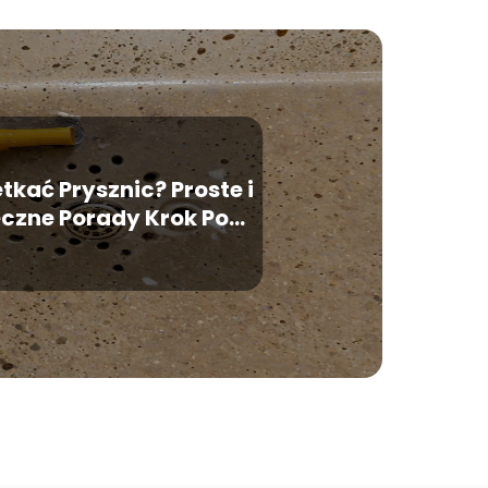
tkać Prysznic? Proste i
czne Porady Krok Po
Kroku