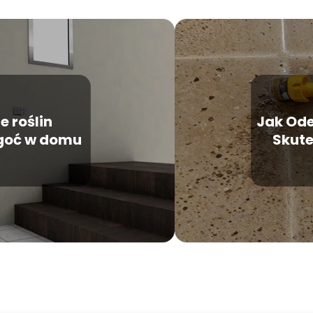
e roślin
Jak Ode
lgoć w domu
Skute