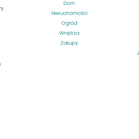
Dom
zy
Nieruchomości
Ogród
Wnętrza
Zakupy
u