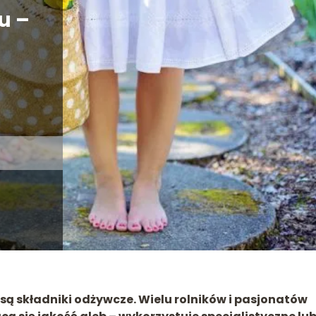
u –
ą składniki odżywcze. Wielu rolników i pasjonatów