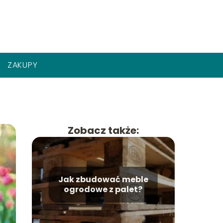
ZAKUPY
Zobacz także:
Jak zbudować meble
ogrodowe z palet?