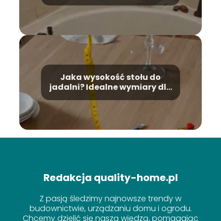
na montaż!
Jaka wysokość stołu do
jadalni? Idealne wymiary dla
Twojej wygody
Redakcja quality-home.pl
Z pasją śledzimy najnowsze trendy w
budownictwie, urządzaniu domu i ogrodu.
Chcemy dzielić się naszą wiedzą, pomagając