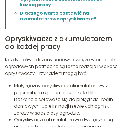
każdej pracy
Dlaczego warto postawić na
akumulatorowe opryskiwacze?
Opryskiwacze z akumulatorem
do każdej pracy
Każdy doświadczony sadownik wie, że w pracach
ogrodowych potrzebne są różne rodzaje i wielkości
opryskiwaczy. Przykładem mogą być:
Mały ręczny opryskiwacz akumulatorowy z
pojemnikiem o pojemności około 1 litra.
Doskonale sprawdza się do pielęgnacji roślin
domowych lub eliminacji niewielkich ognisk
zarazy w sadzie czy ogrodzie.
Opryskiwacze akumulatorowe dwuręczne są
nieco większe, ale z łatwością można je