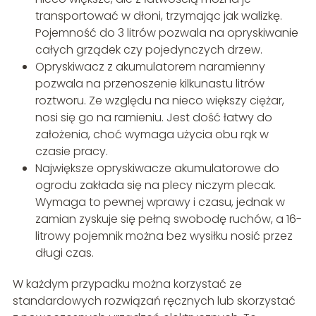
transportować w dłoni, trzymając jak walizkę.
Pojemność do 3 litrów pozwala na opryskiwanie
całych grządek czy pojedynczych drzew.
Opryskiwacz z akumulatorem naramienny
pozwala na przenoszenie kilkunastu litrów
roztworu. Ze względu na nieco większy ciężar,
nosi się go na ramieniu. Jest dość łatwy do
założenia, choć wymaga użycia obu rąk w
czasie pracy.
Największe opryskiwacze akumulatorowe do
ogrodu zakłada się na plecy niczym plecak.
Wymaga to pewnej wprawy i czasu, jednak w
zamian zyskuje się pełną swobodę ruchów, a 16-
litrowy pojemnik można bez wysiłku nosić przez
długi czas.
W każdym przypadku można korzystać ze
standardowych rozwiązań ręcznych lub skorzystać