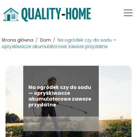
Strona główna
/
Dom
/
Na ogródek czy do sadu —
opryskiwacze akumulatorowe zawsze przydatne
Na ogródek czy do sadu
— opryskiwacze
akumulatorowe zawsze
przydatne
Dom