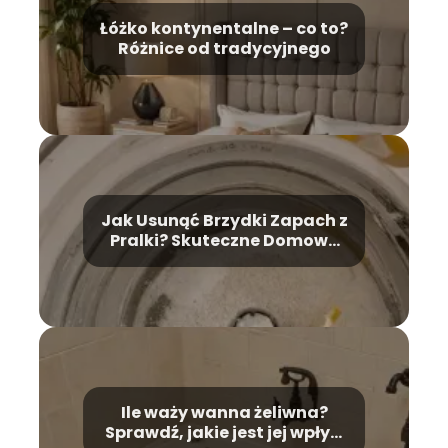
Łóżko kontynentalne – co to?
Różnice od tradycyjnego
Jak Usunąć Brzydki Zapach z
Pralki? Skuteczne Domowe
Metody
Ile waży wanna żeliwna?
Sprawdź, jakie jest jej wpływ