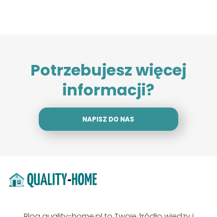
Potrzebujesz więcej
informacji?
NAPISZ DO NAS
Blog quality-home.pl to Twoje źródło wiedzy i