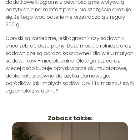
dodatkowe kilogramy z pewnością nie wpływają
pozytywnie na komfort pracy. Na szczęście okazuje
się, że tego typu baterie nie przekraczają z reguły
200 g.
Opryski są konieczne, jeśli ogrodnik czy sadownik
chce zebrać duże plony. Duże modele rolnicze oraz
sadownicze są bardzo kosztowne i dla wielu małych
sadowników – nieopłacalne. Dlatego też coraz
więcej osób kupuje opryskiwacze akumulatorowe,
doskonałe zarówno do użytku domowego,
ogródków, jak i małych sadów. Czy i Ty masz już swój
egzemplarz w domu?
Zobacz także: