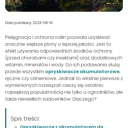
Data publikacji: 2023-08-19
Pielęgnacja i ochrona roślin pozwala uzyskiwać
znacznie większe plony o lepszej jakości. Jest to
efekt używania odpowiednich środków ochrony
(przed chorobami czy insektami) oraz dodatkowych
witamin, minerałów i wody. Do ich podawania służą
przede wszystkim
opryskiwacze akumulatorowe
,
ręczne czy ciśnieniowe. Jednak to właśnie pierwsze z
wymienionych rozwiązań cieszy się ostatnio
największą popularnością nie tylko u ogrodników, ale
także niewielkich sadowników. Dlaczego?
Spis treści:
Opryskiwacze z akumulatorem do