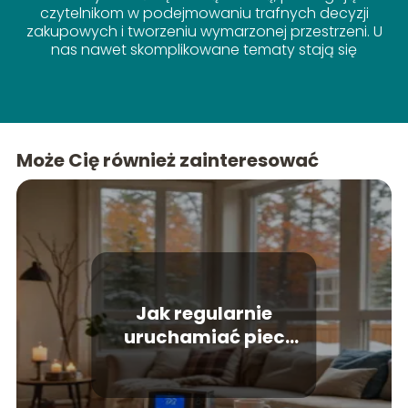
czytelnikom w podejmowaniu trafnych decyzji
zakupowych i tworzeniu wymarzonej przestrzeni. U
nas nawet skomplikowane tematy stają się
proste!
Może Cię również zainteresować
Jak regularnie
uruchamiać piec
gazowy? Mamy
odpowiedź!