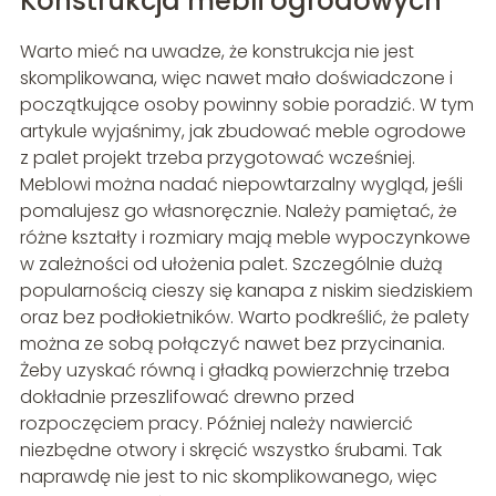
Konstrukcja mebli ogrodowych
Warto mieć na uwadze, że konstrukcja nie jest
skomplikowana, więc nawet mało doświadczone i
początkujące osoby powinny sobie poradzić. W tym
artykule wyjaśnimy, jak zbudować meble ogrodowe
z palet projekt trzeba przygotować wcześniej.
Meblowi można nadać niepowtarzalny wygląd, jeśli
pomalujesz go własnoręcznie. Należy pamiętać, że
różne kształty i rozmiary mają meble wypoczynkowe
w zależności od ułożenia palet. Szczególnie dużą
popularnością cieszy się kanapa z niskim siedziskiem
oraz bez podłokietników. Warto podkreślić, że palety
można ze sobą połączyć nawet bez przycinania.
Żeby uzyskać równą i gładką powierzchnię trzeba
dokładnie przeszlifować drewno przed
rozpoczęciem pracy. Później należy nawiercić
niezbędne otwory i skręcić wszystko śrubami. Tak
naprawdę nie jest to nic skomplikowanego, więc