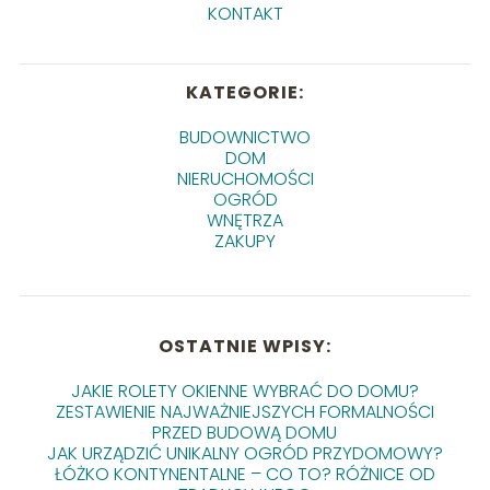
KONTAKT
KATEGORIE:
BUDOWNICTWO
DOM
NIERUCHOMOŚCI
OGRÓD
WNĘTRZA
ZAKUPY
OSTATNIE WPISY:
JAKIE ROLETY OKIENNE WYBRAĆ DO DOMU?
ZESTAWIENIE NAJWAŻNIEJSZYCH FORMALNOŚCI
PRZED BUDOWĄ DOMU
JAK URZĄDZIĆ UNIKALNY OGRÓD PRZYDOMOWY?
ŁÓŻKO KONTYNENTALNE – CO TO? RÓŻNICE OD