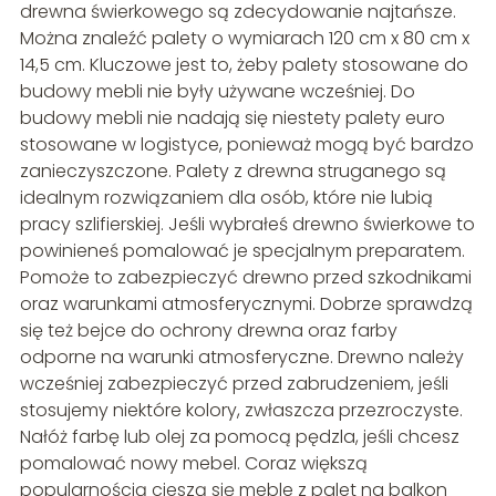
drewna świerkowego są zdecydowanie najtańsze.
Można znaleźć palety o wymiarach 120 cm x 80 cm x
14,5 cm. Kluczowe jest to, żeby palety stosowane do
budowy mebli nie były używane wcześniej. Do
budowy mebli nie nadają się niestety palety euro
stosowane w logistyce, ponieważ mogą być bardzo
zanieczyszczone. Palety z drewna struganego są
idealnym rozwiązaniem dla osób, które nie lubią
pracy szlifierskiej. Jeśli wybrałeś drewno świerkowe to
powinieneś pomalować je specjalnym preparatem.
Pomoże to zabezpieczyć drewno przed szkodnikami
oraz warunkami atmosferycznymi. Dobrze sprawdzą
się też bejce do ochrony drewna oraz farby
odporne na warunki atmosferyczne. Drewno należy
wcześniej zabezpieczyć przed zabrudzeniem, jeśli
stosujemy niektóre kolory, zwłaszcza przezroczyste.
Nałóż farbę lub olej za pomocą pędzla, jeśli chcesz
pomalować nowy mebel. Coraz większą
popularnością cieszą się meble z palet na balkon