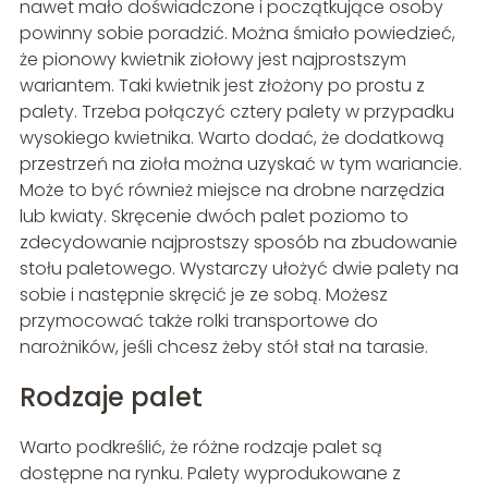
nawet mało doświadczone i początkujące osoby
powinny sobie poradzić. Można śmiało powiedzieć,
że pionowy kwietnik ziołowy jest najprostszym
wariantem. Taki kwietnik jest złożony po prostu z
palety. Trzeba połączyć cztery palety w przypadku
wysokiego kwietnika. Warto dodać, że dodatkową
przestrzeń na zioła można uzyskać w tym wariancie.
Może to być również miejsce na drobne narzędzia
lub kwiaty. Skręcenie dwóch palet poziomo to
zdecydowanie najprostszy sposób na zbudowanie
stołu paletowego. Wystarczy ułożyć dwie palety na
sobie i następnie skręcić je ze sobą. Możesz
przymocować także rolki transportowe do
narożników, jeśli chcesz żeby stół stał na tarasie.
Rodzaje palet
Warto podkreślić, że różne rodzaje palet są
dostępne na rynku. Palety wyprodukowane z