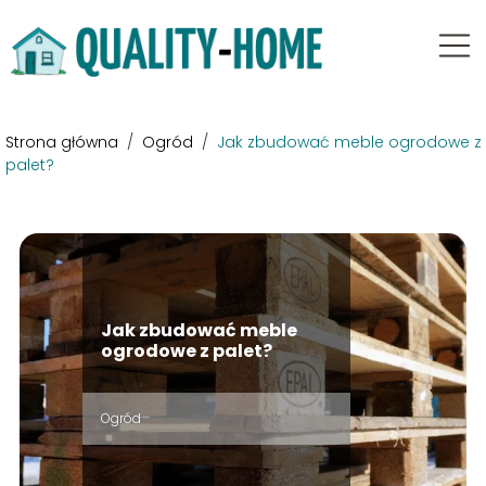
Strona główna
/
Ogród
/
Jak zbudować meble ogrodowe z
palet?
Jak zbudować meble
ogrodowe z palet?
Ogród