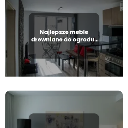
Najlepsze meble
drewniane do ogrodu i
nie tylko