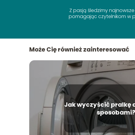
Z pasją śledzimy najnowsze
pomagając czytelnikom w po
Może Cię również zainteresować
Jak wyczyścić pralk
sposobami