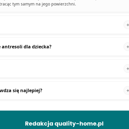
 tracąc tym samym na jego powierzchni.
antresoli dla dziecka?
dza się najlepiej?
Redakcja quality-home.pl