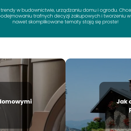
 trendy w budownictwie, urządzaniu domu i ogrodu. Chcem
dejmowaniu trafnych decyzji zakupowych i tworzeniu wy
nawet skomplikowane tematy stają się proste!
ę domowymi
Jak 
?