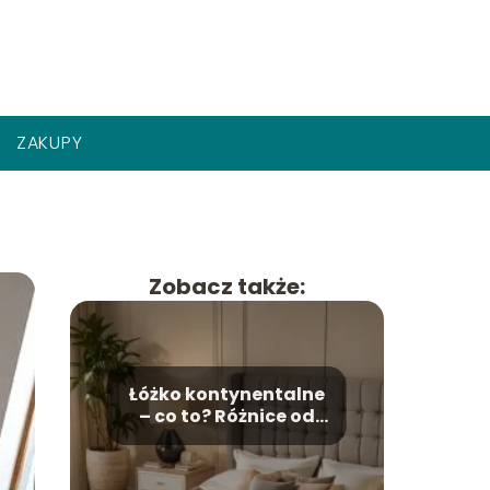
ZAKUPY
Zobacz także:
Łóżko kontynentalne
– co to? Różnice od
tradycyjnego