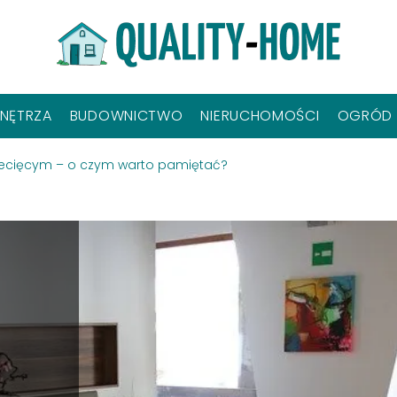
NĘTRZA
BUDOWNICTWO
NIERUCHOMOŚCI
OGRÓD
ziecięcym – o czym warto pamiętać?