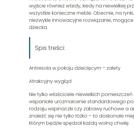
wyjście również wtedy, kiedy na niewielkiej p
wszystkie konieczne meble. Obecnie, na rynk
niezwykle innowacyjne rozwiązanie, mogące
dziecka.
Spis treści:
Antresola w pokoju dziecięcym – zalety
Atrakcyjny wygląd
Nie tylko właściciele niewielkich pomieszcz
wspaniałe urozmaicenie standardowego pokoj
rodzaju wspinaczki czy zabawy ruchowe a antr
znaleźć się nie tylko łóżko – to doskonałe 
którym będzie spędzał każdą wolną chwilę.