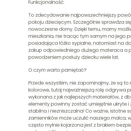
Funkcjonalność
To zdecydowanie najpowszechniejszy powód,
pokoju dziecięcym. Szczególnie sprawdza się
nowoczesne domy. Dzięki temu, mamy możliw
mieszkania, nie tracąc tym samym na jego po
posiadająca łóżko sypialne, natomiast na do
zakup odpowiedniego dużego materaca a prz
powodzeniem posłuży dziecku wiele lat.
O czym warto pamiętać?
Przede wszystkim, nie zapominajmy, że są to 
kolorowe, tutaj najważniejszą rolę odgrywa
wykonana z jak najlepszych materiałów, z db
elementy powinny zostać umiejętnie ukryte 
stabilna i niezniszczalna! Co ważne, istotne s
zamienników może uczulić naszego malca, wy
często mylnie kojarzona jest z brakiem bezp