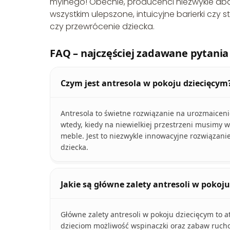
mylnego! Obecnie, producenci niezwykle dba
wszystkim ulepszone, intuicyjne barierki cz
czy przewrócenie dziecka.
FAQ – najczęściej zadawane pytania
Czym jest antresola w pokoju dziecięcym
Antresola to świetne rozwiązanie na urozmaiceni
wtedy, kiedy na niewielkiej przestrzeni musimy w
meble. Jest to niezwykle innowacyjne rozwiązani
dziecka.
Jakie są główne zalety antresoli w pokoj
Główne zalety antresoli w pokoju dziecięcym to a
dzieciom możliwość wspinaczki oraz zabaw rucho