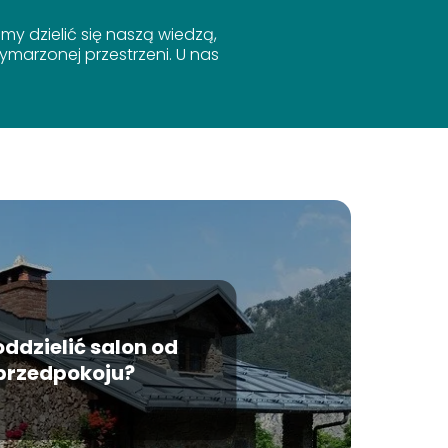
y dzielić się naszą wiedzą,
marzonej przestrzeni. U nas
oddzielić salon od
przedpokoju?