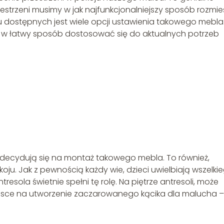
rzestrzeni musimy w jak najfunkcjonalniejszy sposób rozmie
u dostępnych jest wiele opcji ustawienia takowego mebla
 w łatwy sposób dostosować się do aktualnych potrzeb
eń decydują się na montaż takowego mebla. To również,
u. Jak z pewnością każdy wie, dzieci uwielbiają wszelki
esola świetnie spełni tę rolę. Na piętrze antresoli, może
miejsce na utworzenie zaczarowanego kącika dla malucha 