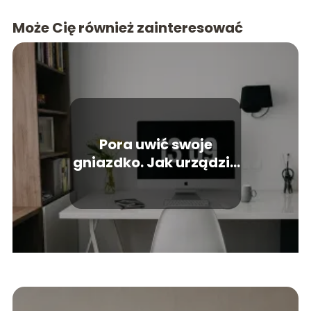
Może Cię również zainteresować
Pora uwić swoje
gniazdko. Jak urządzić
kawalerkę dla dwojga?