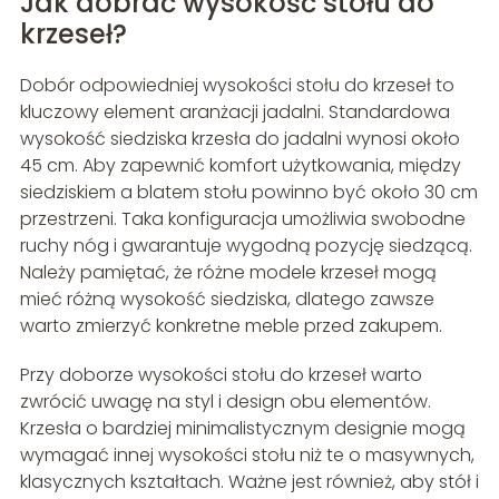
Jak dobrać wysokość stołu do
krzeseł?
Dobór odpowiedniej wysokości stołu do krzeseł to
kluczowy element aranżacji jadalni. Standardowa
wysokość siedziska krzesła do jadalni wynosi około
45 cm. Aby zapewnić komfort użytkowania, między
siedziskiem a blatem stołu powinno być około 30 cm
przestrzeni. Taka konfiguracja umożliwia swobodne
ruchy nóg i gwarantuje wygodną pozycję siedzącą.
Należy pamiętać, że różne modele krzeseł mogą
mieć różną wysokość siedziska, dlatego zawsze
warto zmierzyć konkretne meble przed zakupem.
Przy doborze wysokości stołu do krzeseł warto
zwrócić uwagę na styl i design obu elementów.
Krzesła o bardziej minimalistycznym designie mogą
wymagać innej wysokości stołu niż te o masywnych,
klasycznych kształtach. Ważne jest również, aby stół i