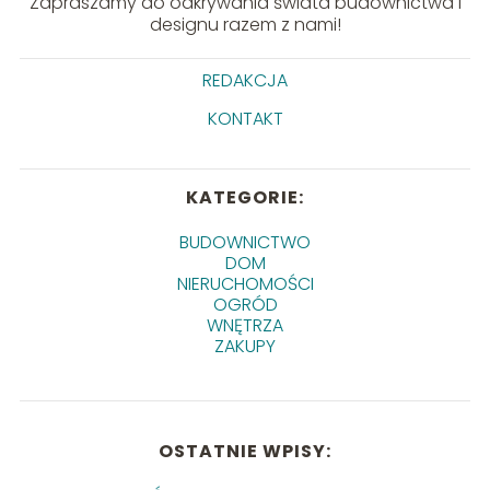
Zapraszamy do odkrywania świata budownictwa i
designu razem z nami!
REDAKCJA
KONTAKT
KATEGORIE:
BUDOWNICTWO
DOM
NIERUCHOMOŚCI
OGRÓD
WNĘTRZA
ZAKUPY
OSTATNIE WPISY: