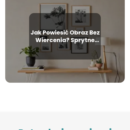
Jak Powiesić Obraz Bez
Wiercenia? Sprytne
Sposoby na Dekoracje
Ścian