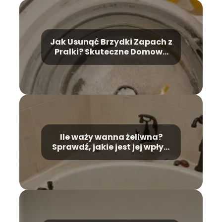
Jak Usunąć Brzydki Zapach z
Pralki? Skuteczne Domowe
Metody
Ile waży wanna żeliwna?
Sprawdź, jakie jest jej wpływ
na montaż!