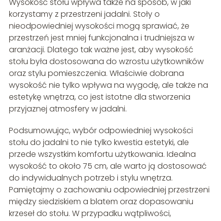
Wysokość stołu wpływa także na sposób, w jaki
korzystamy z przestrzeni jadalni. Stoły o
nieodpowiedniej wysokości mogą sprawiać, że
przestrzeń jest mniej funkcjonalna i trudniejsza w
aranżacji. Dlatego tak ważne jest, aby wysokość
stołu była dostosowana do wzrostu użytkowników
oraz stylu pomieszczenia. Właściwie dobrana
wysokość nie tylko wpływa na wygodę, ale także na
estetykę wnętrza, co jest istotne dla stworzenia
przyjaznej atmosfery w jadalni.
Podsumowując, wybór odpowiedniej wysokości
stołu do jadalni to nie tylko kwestia estetyki, ale
przede wszystkim komfortu użytkowania. Idealna
wysokość to około 75 cm, ale warto ją dostosować
do indywidualnych potrzeb i stylu wnętrza.
Pamiętajmy o zachowaniu odpowiedniej przestrzeni
między siedziskiem a blatem oraz dopasowaniu
krzeseł do stołu. W przypadku wątpliwości,