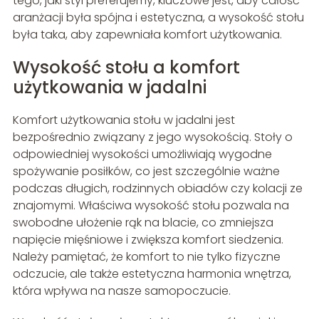
tego, jaki styl preferujemy, kluczowe jest, aby całość
aranżacji była spójna i estetyczna, a wysokość stołu
była taka, aby zapewniała komfort użytkowania.
Wysokość stołu a komfort
użytkowania w jadalni
Komfort użytkowania stołu w jadalni jest
bezpośrednio związany z jego wysokością. Stoły o
odpowiedniej wysokości umożliwiają wygodne
spożywanie posiłków, co jest szczególnie ważne
podczas długich, rodzinnych obiadów czy kolacji ze
znajomymi. Właściwa wysokość stołu pozwala na
swobodne ułożenie rąk na blacie, co zmniejsza
napięcie mięśniowe i zwiększa komfort siedzenia.
Należy pamiętać, że komfort to nie tylko fizyczne
odczucie, ale także estetyczna harmonia wnętrza,
która wpływa na nasze samopoczucie.