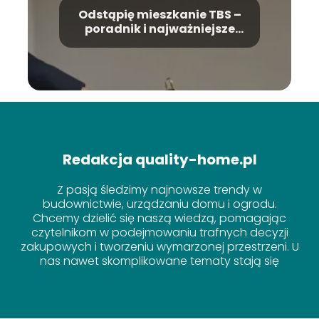
Odstąpię mieszkanie TBS –
poradnik i najważniejsze
wskazówki
Redakcja quality-home.pl
Z pasją śledzimy najnowsze trendy w
budownictwie, urządzaniu domu i ogrodu.
Chcemy dzielić się naszą wiedzą, pomagając
czytelnikom w podejmowaniu trafnych decyzji
zakupowych i tworzeniu wymarzonej przestrzeni. U
nas nawet skomplikowane tematy stają się
proste!