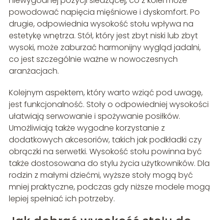
niewygodnej pozycji siedzącej, co z kolei może
powodować napięcia mięśniowe i dyskomfort. Po
drugie, odpowiednia wysokość stołu wpływa na
estetykę wnętrza. Stół, który jest zbyt niski lub zbyt
wysoki, może zaburzać harmonijny wygląd jadalni,
co jest szczególnie ważne w nowoczesnych
aranżacjach.
Kolejnym aspektem, który warto wziąć pod uwagę,
jest funkcjonalność. Stoły o odpowiedniej wysokości
ułatwiają serwowanie i spożywanie posiłków.
Umożliwiają także wygodne korzystanie z
dodatkowych akcesoriów, takich jak podkładki czy
obrączki na serwetki. Wysokość stołu powinna być
także dostosowana do stylu życia użytkowników. Dla
rodzin z małymi dziećmi, wyższe stoły mogą być
mniej praktyczne, podczas gdy niższe modele mogą
lepiej spełniać ich potrzeby.