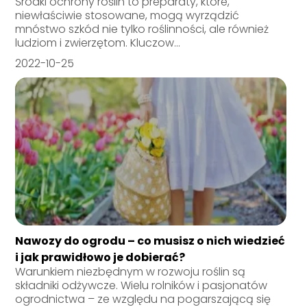
Środki ochrony roślin to preparaty, które,
niewłaściwie stosowane, mogą wyrządzić
mnóstwo szkód nie tylko roślinności, ale również
ludziom i zwierzętom. Kluczow...
2022-10-25
Nawozy do ogrodu – co musisz o nich wiedzieć
i jak prawidłowo je dobierać?
Warunkiem niezbędnym w rozwoju roślin są
składniki odżywcze. Wielu rolników i pasjonatów
ogrodnictwa – ze względu na pogarszającą się