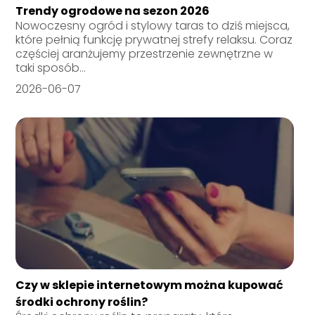
Trendy ogrodowe na sezon 2026
Nowoczesny ogród i stylowy taras to dziś miejsca,
które pełnią funkcję prywatnej strefy relaksu. Coraz
częściej aranżujemy przestrzenie zewnętrzne w
taki sposób...
2026-06-07
Czy w sklepie internetowym można kupować
środki ochrony roślin?