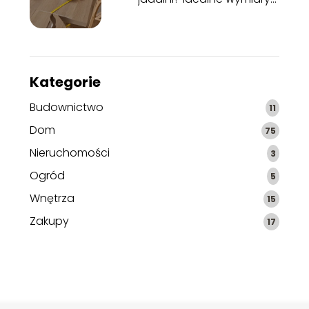
dla Twojej wygody
Kategorie
Budownictwo
11
Dom
75
Nieruchomości
3
Ogród
5
Wnętrza
15
Zakupy
17