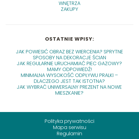
WNĘTRZA
ZAKUPY
OSTATNIE WPISY:
JAK POWIESIĆ OBRAZ BEZ WIERCENIA? SPRYTNE
SPOSOBY NA DEKORACJE ŚCIAN
JAK REGULARNIE URUCHAMIAĆ PIEC GAZOWY?
MAMY ODPOWIEDŹ!
MINIMALNA WYSOKOŚĆ ODPŁYWU PRALKI –
DLACZEGO JEST TAK ISTOTNA?
JAK WYBRAĆ UNIWERSALNY PREZENT NA NOWE
MIESZKANIE?
Polityka prywatności
Mapa serwisu
Regulamin