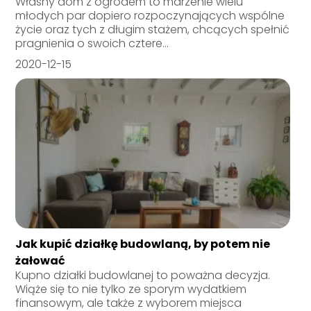
Własny dom z ogrodem to marzenie wielu
młodych par dopiero rozpoczynających wspólne
życie oraz tych z długim stażem, chcących spełnić
pragnienia o swoich cztere...
2020-12-15
Jak kupić działkę budowlaną, by potem nie
żałować
Kupno działki budowlanej to poważna decyzja.
Wiąże się to nie tylko ze sporym wydatkiem
finansowym, ale także z wyborem miejsca