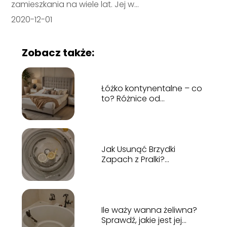
zamieszkania na wiele lat. Jej w...
2020-12-01
Zobacz także:
Łóżko kontynentalne – co
to? Różnice od
tradycyjnego
Jak Usunąć Brzydki
Zapach z Pralki?
Skuteczne Domowe
Metody
Ile waży wanna żeliwna?
Sprawdź, jakie jest jej